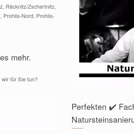
z, Räcknitz/Zschertnitz,
Prohlis-Nord, Prohlis-
les mehr.
wir für Sie tun?
Perfekten ✔️ Fa
Natursteinsanier