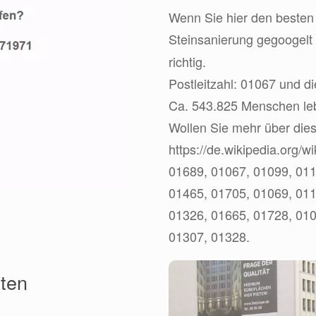
Wenn Sie hier den besten 
Steinsanierung gegoogelt
richtig.
Postleitzahl: 01067 und d
Ca. 543.825 Menschen leb
Wollen Sie mehr über dies
https://de.wikipedia.org/w
01689, 01067, 01099, 011
01465, 01705, 01069, 011
01326, 01665, 01728, 010
01307, 01328.
lten