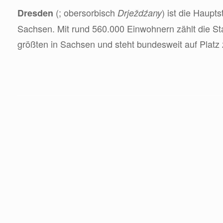
(; obersorbisch
) ist die Haupt
Dresden
Drježdźany
Sachsen. Mit rund 560.000 Einwohnern zählt die S
größten in Sachsen und steht bundesweit auf Platz 