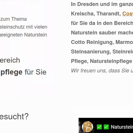
In Dresden und im ganz
Kreischa, Tharandt,
Cos
für Sie da in den Berei
Naturstein sauber mache
Cotto Reinigung, Marmo
Steinsanierung, Steinre
Pflege, Natursteinpfle
Wir freuen uns, dass Sie
gesucht?