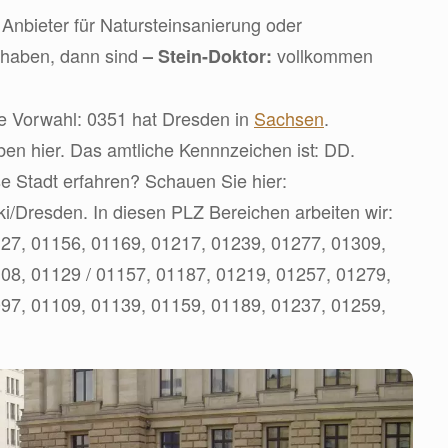
Anbieter für Natursteinsanierung oder
 haben, dann sind
vollkommen
– Stein-Doktor:
ie Vorwahl: 0351 hat Dresden in
Sachsen
.
en hier. Das amtliche Kennnzeichen ist: DD.
e Stadt erfahren? Schauen Sie hier:
iki/Dresden. In diesen PLZ Bereichen arbeiten wir:
27, 01156, 01169, 01217, 01239, 01277, 01309,
08, 01129 / 01157, 01187, 01219, 01257, 01279,
97, 01109, 01139, 01159, 01189, 01237, 01259,