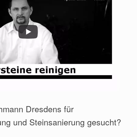
chmann Dresdens für
ung und Steinsanierung gesucht?