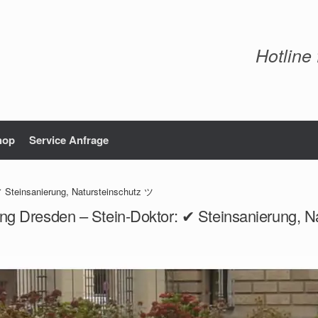
Hotline
hop
Service Anfrage
✔ Steinsanierung, Natursteinschutz ツ
ung Dresden – Stein-Doktor: ✔ Steinsanierung, N