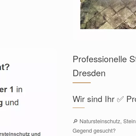
Professionelle S
Dresden
Wir sind Ihr ✅ Pr
🔎 Natursteinschutz, Stei
Gegend gesucht?