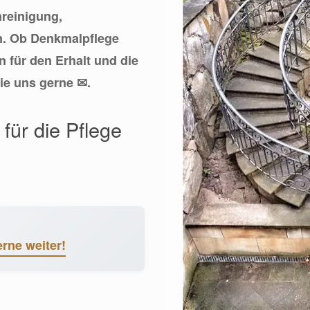
nreinigung,
n. Ob Denkmalpflege
n für den Erhalt und die
Sie uns gerne ✉.
für die Pflege
erne weiter!