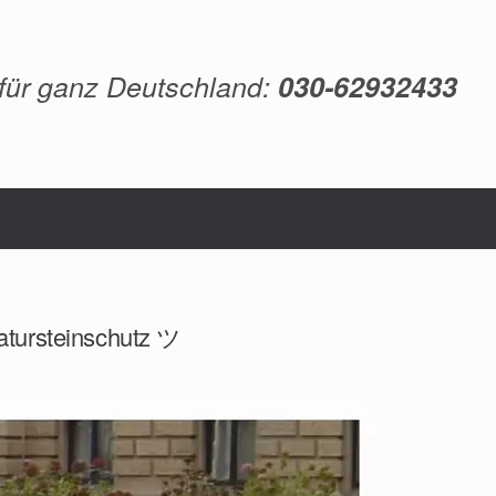
 für ganz Deutschland:
030-62932433
atursteinschutz ツ