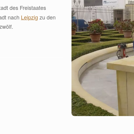
stadt des Freistaates
tadt nach
Leipzig
zu den
zwölf.