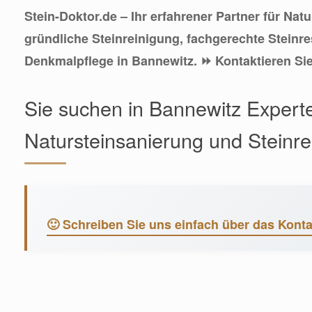
Stein-Doktor.de – Ihr erfahrener Partner für Nat
gründliche Steinreinigung, fachgerechte Steinr
Denkmalpflege in Bannewitz. ⏩ Kontaktieren Si
Sie suchen in Bannewitz Experte
Natursteinsanierung und Steinr
🙂 Schreiben Sie uns einfach über das Konta