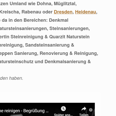
zen Umland wie Dohna, Müglitztal,
 Kreischa, Rabenau oder
Dresden
,
Heidenau
,
ie da in den Bereichen: Denkmal
atursteinsanierungen, Steinsanierungen,
ertin Steinreinigung & Quarzit Naturstein
inreinigung, Sandsteinsanierung &
reppen Sanierung, Renovierung & Reinigung,
tursteinschutz und Denkmalsanierung &
nden haben.