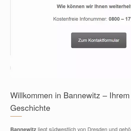
Willkommen in Bannewitz – Ihrem 
Geschichte
liegt südwestlich von Dresden und gehö
Bannewitz