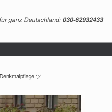
 für ganz Deutschland:
030-62932433
, Denkmalpflege ツ