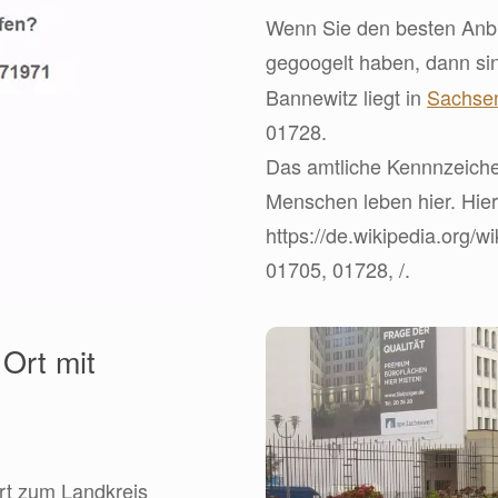
Wenn Sie den besten Anbie
gegoogelt haben, dann s
Bannewitz liegt in
Sachse
01728.
Das amtliche Kennnzeiche
Menschen leben hier. Hier 
https://de.wikipedia.org/w
01705, 01728, /.
Ort mit
rt zum Landkreis