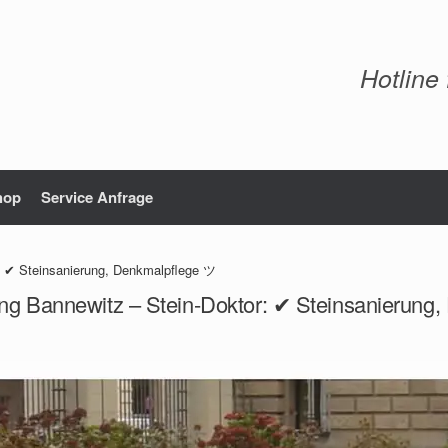
Hotline
hop
Service Anfrage
: ✔ Steinsanierung, Denkmalpflege ツ
ung Bannewitz – Stein-Doktor: ✔ Steinsanierung