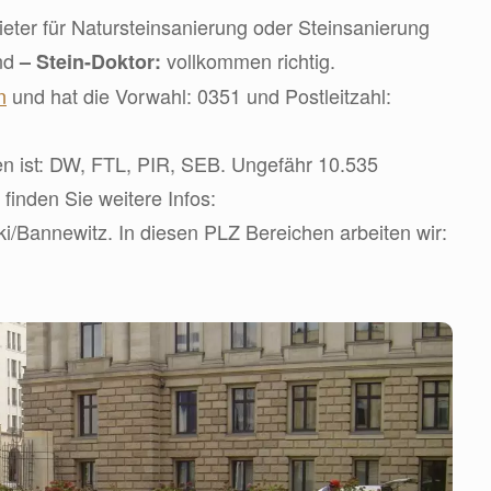
ter für Natursteinsanierung oder Steinsanierung
ind
vollkommen richtig.
– Stein-Doktor:
n
und hat die Vorwahl: 0351 und Postleitzahl:
n ist: DW, FTL, PIR, SEB. Ungefähr 10.535
finden Sie weitere Infos:
iki/Bannewitz. In diesen PLZ Bereichen arbeiten wir: