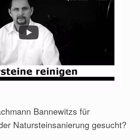
achmann Bannewitzs für
der Natursteinsanierung gesucht?