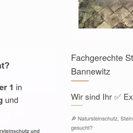
Fachgerechte St
Bannewitz
Wir sind Ihr ✅ E
🔎 Natursteinschutz, Stein
gesucht?