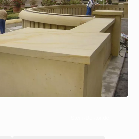
Stein-Doktor.de