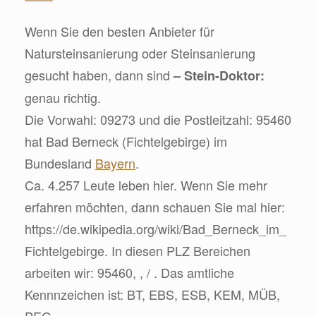
Wenn Sie den besten Anbieter für
Natursteinsanierung oder Steinsanierung
gesucht haben, dann sind
– Stein-Doktor:
genau richtig.
Die Vorwahl: 09273 und die Postleitzahl: 95460
hat Bad Berneck (Fichtelgebirge) im
Bundesland
Bayern
.
Ca. 4.257 Leute leben hier. Wenn Sie mehr
erfahren möchten, dann schauen Sie mal hier:
https://de.wikipedia.org/wiki/Bad_Berneck_im_
Fichtelgebirge. In diesen PLZ Bereichen
arbeiten wir: 95460, , / . Das amtliche
Kennnzeichen ist: BT, EBS, ESB, KEM, MÜB,
PEG.