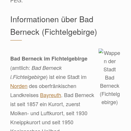
Informationen über Bad
Berneck (Fichtelgebirge)
Bad Berneck im Fichtelgebirge
(amtlich:
Bad Berneck
) ist eine Stadt im
i.Fichtelgebirge
Norden
des oberfränkischen
Landkreises
Bayreuth
. Bad Berneck
ist seit 1857 ein Kurort, zuerst
Molken- und Luftkurort, seit 1930
Kneippkurort und seit 1950
Kneippsches Heilbad.