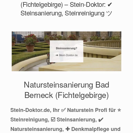
(Fichtelgebirge) – Stein-Doktor: ✔
Steinsanierung, Steinreinigung ツ
Natursteinsanierung Bad
Berneck (Fichtelgebirge)
Stein-Doktor.de, Ihr ✅ Naturstein Profi für ⭐
Steinreinigung, ☑️ Steinsanierung, ✔️
Natursteinsanierung, ✚ Denkmalpflege und