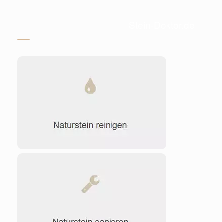
Stein-Doktor.de