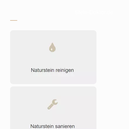
Stein-Doktor.de