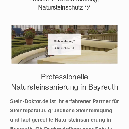
Natursteinschutz ツ
Professionelle
Natursteinsanierung in Bayreuth
Stein-Doktor.de ist Ihr erfahrener Partner für
Steinreparatur, gründliche Steinreinigung
und fachgerechte Natursteinsanierung in
Bayreuth. Ob Denkmalpflege oder Schutz