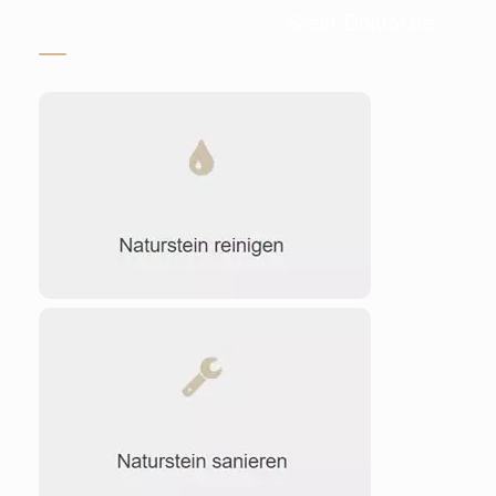
Stein-Doktor.de