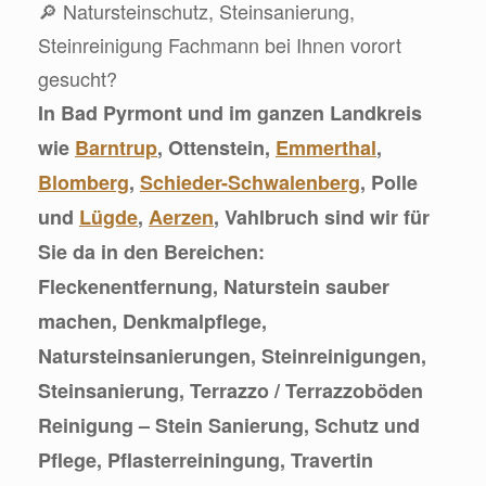
🔎 Natursteinschutz, Steinsanierung,
Steinreinigung Fachmann bei Ihnen vorort
gesucht?
In Bad Pyrmont und im ganzen Landkreis
wie
Barntrup
, Ottenstein,
Emmerthal
,
Blomberg
,
Schieder-Schwalenberg
, Polle
und
Lügde
,
Aerzen
, Vahlbruch sind wir für
Sie da in den Bereichen:
Fleckenentfernung, Naturstein sauber
machen, Denkmalpflege,
Natursteinsanierungen, Steinreinigungen,
Steinsanierung, Terrazzo / Terrazzoböden
Reinigung – Stein Sanierung, Schutz und
Pflege, Pflasterreiningung, Travertin