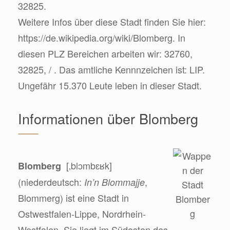
32825.
Weitere Infos über diese Stadt finden Sie hier:
https://de.wikipedia.org/wiki/Blomberg. In
diesen PLZ Bereichen arbeiten wir: 32760,
32825, / . Das amtliche Kennnzeichen ist: LIP.
Ungefähr 15.370 Leute leben in dieser Stadt.
Informationen über Blomberg
[‚blɔmbɛʁk]
Blomberg
(niederdeutsch:
,
In’n Blommajje
Blommerg) ist eine Stadt in
Ostwestfalen-Lippe, Nordrhein-
Westfalen. Sie liegt im Südosten des