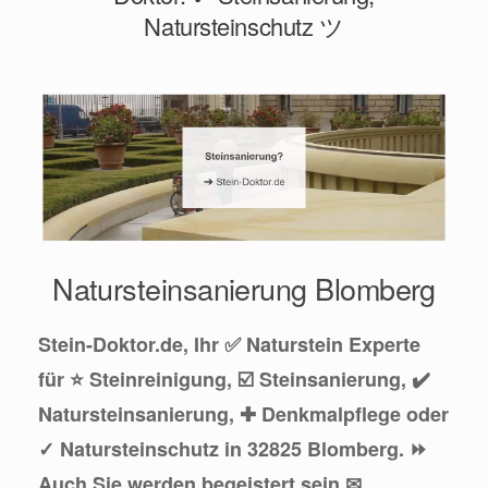
Natursteinschutz ツ
Natursteinsanierung Blomberg
Stein-Doktor.de, Ihr ✅ Naturstein Experte
für ⭐ Steinreinigung, ☑️ Steinsanierung, ✔️
Natursteinsanierung, ✚ Denkmalpflege oder
✓ Natursteinschutz in 32825 Blomberg. ⏩
Auch Sie werden begeistert sein ✉.