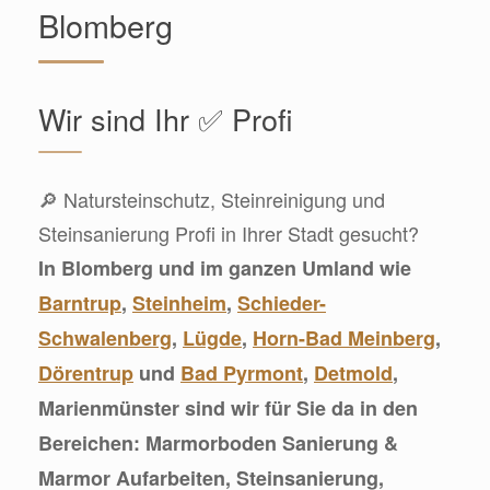
Blomberg
Wir sind Ihr ✅ Profi
🔎 Natursteinschutz, Steinreinigung und
Steinsanierung Profi in Ihrer Stadt gesucht?
In Blomberg und im ganzen Umland wie
Barntrup
,
Steinheim
,
Schieder-
Schwalenberg
,
Lügde
,
Horn-Bad Meinberg
,
Dörentrup
und
Bad Pyrmont
,
Detmold
,
Marienmünster sind wir für Sie da in den
Bereichen: Marmorboden Sanierung &
Marmor Aufarbeiten, Steinsanierung,