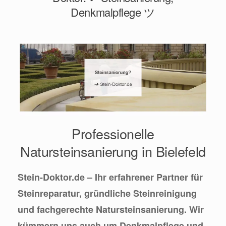
Denkmalpflege ツ
Professionelle
Natursteinsanierung in Bielefeld
Stein-Doktor.de – Ihr erfahrener Partner für
Steinreparatur, gründliche Steinreinigung
und fachgerechte Natursteinsanierung. Wir
kümmern uns auch um Denkmalpflege und