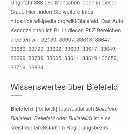
Ungefähr 333.090 Menschen leben in dieser
Stadt. Hier finden Sie weitere Infos:
https://de.wikipedia.org/wiki/Bielefeld. Das Auto
Kennnzeichen ist: BI. In diesen PLZ Bereichen
arbeiten wir: 32130, 33607, 33613, 33647,
33689, 33729, 33602, 33609, 33617, 33649,
33699, 33739, 33605, 33611, 33619 / 33659,
33719, 33824.
Wissenswertes über Bielefeld
[ˈbiːləfɛlt] (ostwestfälisch
,
Bielefeld
Builefeld
,
oder
) ist eine
Bielefeld
Beilefeld
Builefeild
kreisfreie Großstadt im Regierungsbezirk