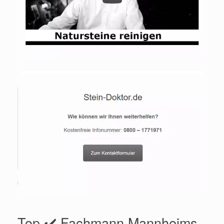
Top ✔️ Fachmann Mannheims