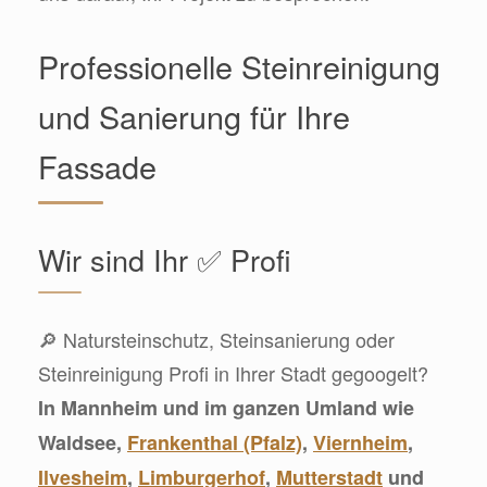
Professionelle Steinreinigung
und Sanierung für Ihre
Fassade
Wir sind Ihr ✅ Profi
🔎 Natursteinschutz, Steinsanierung oder
Steinreinigung Profi in Ihrer Stadt gegoogelt?
In Mannheim und im ganzen Umland wie
Waldsee,
Frankenthal (Pfalz)
,
Viernheim
,
Ilvesheim
,
Limburgerhof
,
Mutterstadt
und