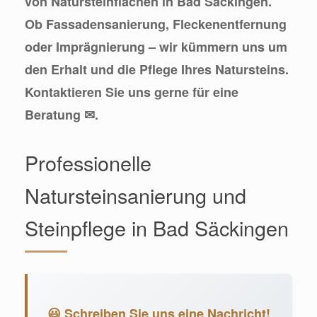
von Natursteinflächen in Bad Säckingen.
Ob Fassadensanierung, Fleckenentfernung
oder Imprägnierung – wir kümmern uns um
den Erhalt und die Pflege Ihres Natursteins.
Kontaktieren Sie uns gerne für eine
Beratung ✉.
Professionelle
Natursteinsanierung und
Steinpflege in Bad Säckingen
😃 Schreiben Sie uns eine Nachricht!