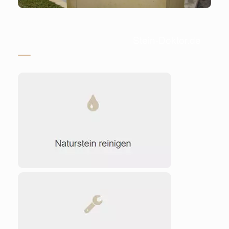
Stein-Doktor.de