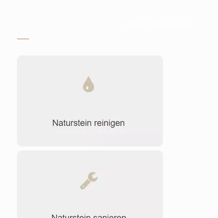
Stein-Doktor.de