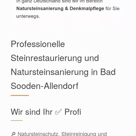
Professionelle
Steinrestaurierung und
Natursteinsanierung in Bad
Sooden-Allendorf
Wir sind Ihr ✅ Profi
🔎 Natursteinschutz, Steinreinigung und