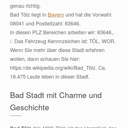
genau richtig.
Bad Tölz liegt in
Bayern
und hat die Vorwahl:
08041 und Postleitzahl: 83646.
In diesen PLZ Bereichen arbeiten wir: 83646,,
/. Das Fahrzeug Kennnzeichen ist: TÖL, WOR.
Wenn Sie mehr über diese Stadt erfahren
wollen, dann schauen Sie hier:
https://de.wikipedia.org/wiki/Bad_Tölz. Ca.
18.475 Leute leben in dieser Stadt.
Bad Stadt mit Charme und
Geschichte
(bis 1899
) ist das Herzstück des