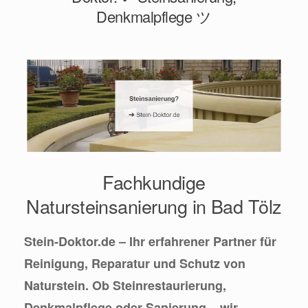
Denkmalpflege ツ
Fachkundige
Natursteinsanierung in Bad Tölz
Stein-Doktor.de – Ihr erfahrener Partner für
Reinigung, Reparatur und Schutz von
Naturstein. Ob Steinrestaurierung,
Denkmalpflege oder Sanierung – wir