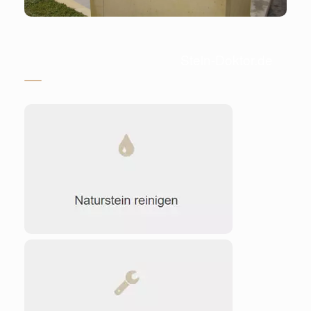
Stein-Doktor.de