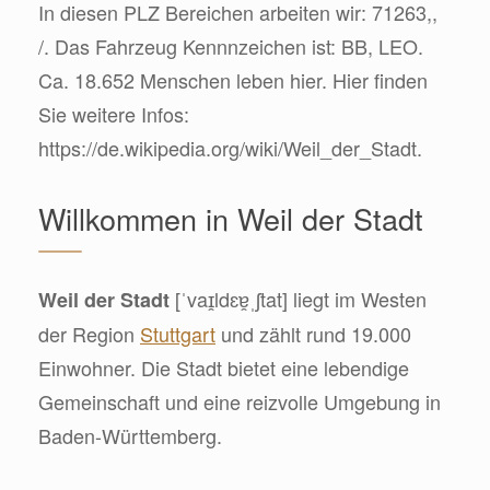
In diesen PLZ Bereichen arbeiten wir: 71263,,
/. Das Fahrzeug Kennnzeichen ist: BB, LEO.
Ca. 18.652 Menschen leben hier. Hier finden
Sie weitere Infos:
https://de.wikipedia.org/wiki/Weil_der_Stadt.
Willkommen in Weil der Stadt
[ˈvaɪ̯ldɛɐ̯​ˌʃtat] liegt im Westen
Weil der Stadt
der Region
Stuttgart
und zählt rund 19.000
Einwohner. Die Stadt bietet eine lebendige
Gemeinschaft und eine reizvolle Umgebung in
Baden-Württemberg.