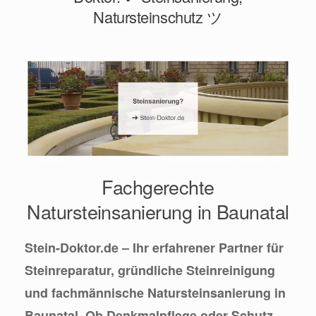
Natursteinschutz ツ
Fachgerechte
Natursteinsanierung in Baunatal
Stein-Doktor.de – Ihr erfahrener Partner für
Steinreparatur, gründliche Steinreinigung
und fachmännische Natursteinsanierung in
Baunatal. Ob Denkmalpflege oder Schutz