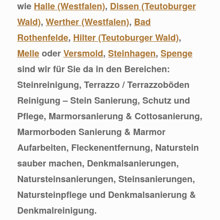
wie
Halle (Westfalen)
,
Dissen (Teutoburger
Wald)
,
Werther (Westfalen)
,
Bad
Rothenfelde
,
Hilter (Teutoburger Wald)
,
Melle
oder
Versmold
,
Steinhagen
,
Spenge
sind wir für Sie da in den Bereichen:
Steinreinigung, Terrazzo / Terrazzoböden
Reinigung – Stein Sanierung, Schutz und
Pflege, Marmorsanierung & Cottosanierung,
Marmorboden Sanierung & Marmor
Aufarbeiten, Fleckenentfernung, Naturstein
sauber machen, Denkmalsanierungen,
Natursteinsanierungen, Steinsanierungen,
Natursteinpflege und Denkmalsanierung &
Denkmalreinigung.