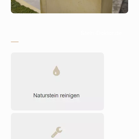
Stein-Doktor.de