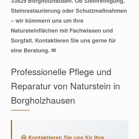
33829 Borgholzhausen. Ob Steinreinigung,
Steinrestaurierung oder Schutzmaßnahmen
– wir kümmern uns um Ihre
Natursteinflächen mit Fachwissen und
Sorgfalt. Kontaktieren Sie uns gerne für
eine Beratung. ✉
Professionelle Pflege und
Reparatur von Naturstein in
Borgholzhausen
😃 Kontaktieren Sie uns für Ihre