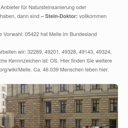
Anbieter für Natursteinsanierung oder
 haben, dann sind
vollkommen
– Stein-Doktor:
ie Vorwahl: 05422 hat Melle im Bundesland
rbeiten wir: 32289, 49201, 49328, 49143, 49324,
che Kennnzeichen ist: OS. Hier finden Sie weitere
a.org/wiki/Melle. Ca. 46.039 Menschen leben hier.