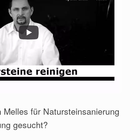
Melles für Natursteinsanierung
ung gesucht?