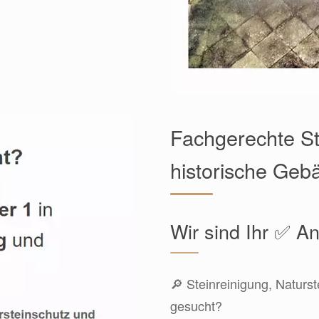
Fachgerechte St
historische Geb
Wir sind Ihr ✅ An
🔎 Steinreinigung, Naturst
gesucht?