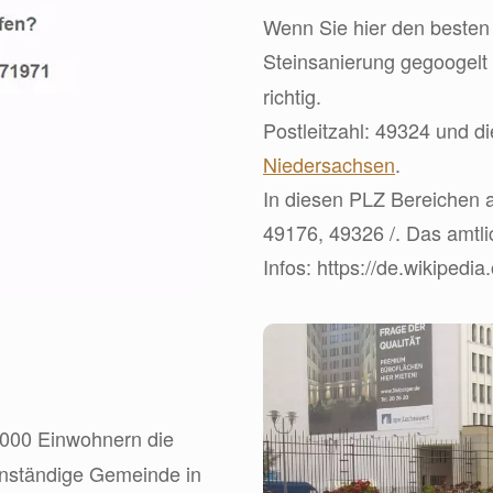
Wenn Sie hier den besten 
Steinsanierung gegoogelt
richtig.
Postleitzahl: 49324 und d
Niedersachsen
.
In diesen PLZ Bereichen a
49176, 49326 /. Das amtli
Infos: https://de.wikipedi
.000 Einwohnern die
nständige Gemeinde in