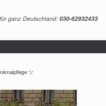
 für ganz Deutschland:
030-62932433
Denkmalpflege ツ