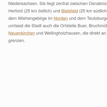
Niedersachsen. Sie liegt zentral zwischen Osnabrüc
Herford (25 km östlich) und
Bielefeld
(25 km südlich
dem Wiehengebirge im
Norden
und dem Teutoburge
umfasst die Stadt auch die Ortsteile Buer, Bruchmü
Neuenkirchen
und Wellingholzhausen, die direkt a
grenzen.