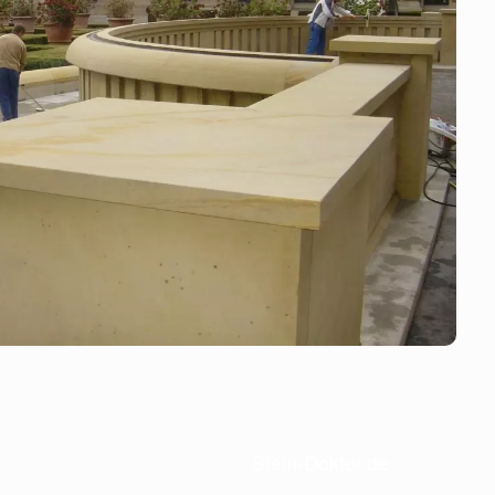
Stein-Doktor.de