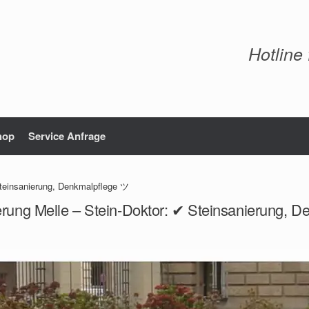
Hotline
hop
Service Anfrage
Steinsanierung, Denkmalpflege ツ
erung Melle – Stein-Doktor: ✔ Steinsanierung, 