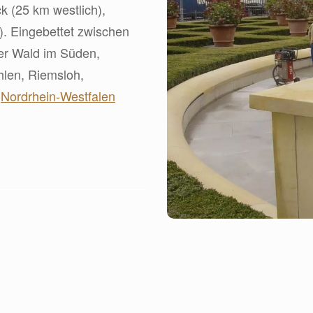
k (25 km westlich),
). Eingebettet zwischen
r Wald im Süden,
hlen, Riemsloh,
n
Nordrhein-Westfalen