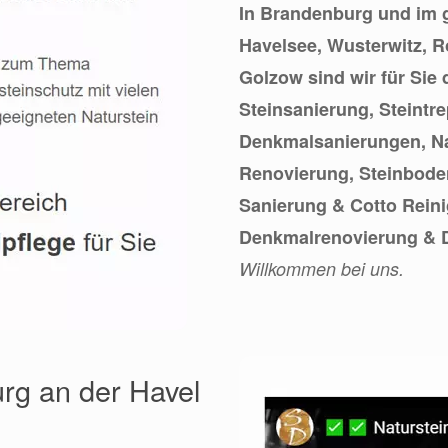
In Brandenburg und im 
Havelsee, Wusterwitz, 
Golzow sind wir für Sie 
Steinsanierung, Steintr
Denkmalsanierungen, Na
Renovierung, Steinboden
Sanierung & Cotto Reini
Denkmalrenovierung & D
Willkommen bei uns.
urg an der Havel