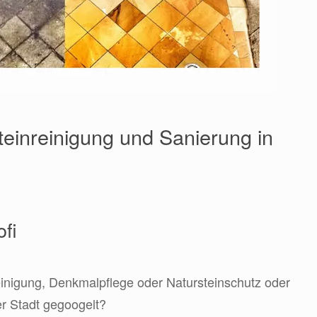
teinreinigung und Sanierung in
ofi
einigung, Denkmalpflege oder Natursteinschutz oder
rer Stadt gegoogelt?