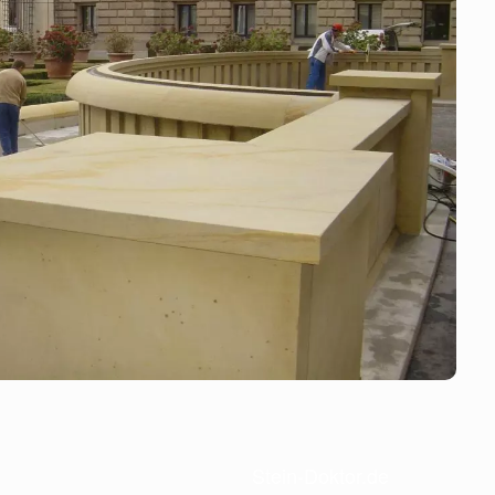
Stein-Doktor.de