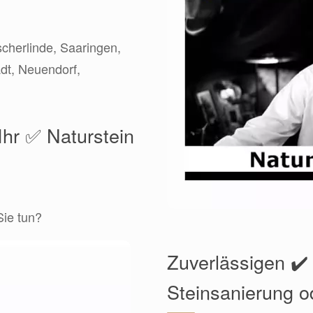
cherlinde, Saaringen,
adt, Neuendorf,
Ihr ✅ Naturstein
Sie tun?
Zuverlässigen ✔️
Steinsanierung o