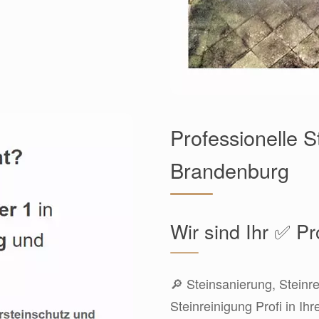
Professionelle S
Brandenburg
Wir sind Ihr ✅ Pr
🔎 Steinsanierung, Steinr
Steinreinigung Profi in Ih