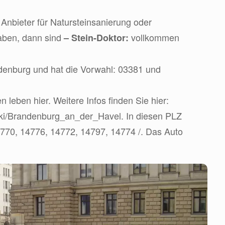
Anbieter für Natursteinsanierung oder
aben, dann sind
vollkommen
– Stein-Doktor:
ndenburg und hat die Vorwahl: 03381 und
leben hier. Weitere Infos finden Sie hier:
wiki/Brandenburg_an_der_Havel. In diesen PLZ
4770, 14776, 14772, 14797, 14774 /. Das Auto