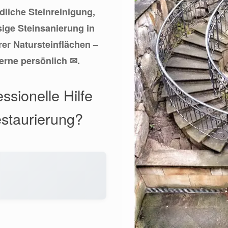
ndliche Steinreinigung,
ige Steinsanierung in
er Natursteinflächen –
rne persönlich ✉.
ssionelle Hilfe
estaurierung?