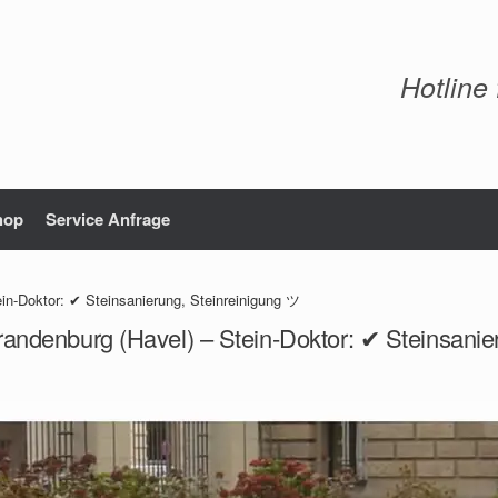
Hotline
hop
Service Anfrage
in-Doktor: ✔ Steinsanierung, Steinreinigung ツ
randenburg (Havel) – Stein-Doktor: ✔ Steinsanie