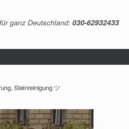
 für ganz Deutschland:
030-62932433
rung, Steinreinigung ツ