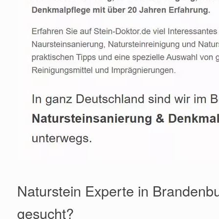
Naturstein Experte in Brandenb
gesucht?