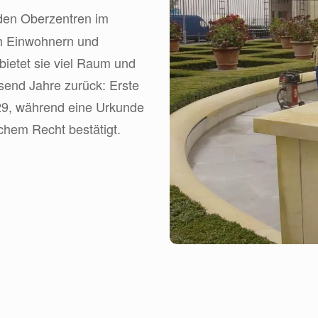
den Oberzentren im
ch Einwohnern und
 bietet sie viel Raum und
send Jahre zurück: Erste
9, während eine Urkunde
chem Recht bestätigt.