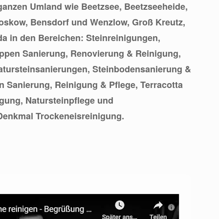
ganzen Umland wie Beetzsee, Beetzseeheide,
Roskow, Bensdorf und Wenzlow, Groß Kreutz,
da in den Bereichen: Steinreinigungen,
eppen Sanierung, Renovierung & Reinigung,
tursteinsanierungen, Steinbodensanierung &
 Sanierung, Reinigung & Pflege, Terracotta
gung, Natursteinpflege und
enkmal Trockeneisreinigung.