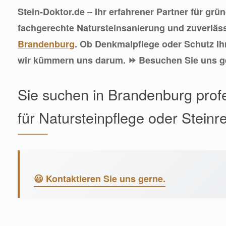
Stein-Doktor.de – Ihr erfahrener Partner für grü
fachgerechte Natursteinsanierung und zuverläss
Brandenburg
. Ob Denkmalpflege oder Schutz Ihr
wir kümmern uns darum. ⏩ Besuchen Sie uns ge
Sie suchen in Brandenburg profe
für Natursteinpflege oder Steinr
😃 Kontaktieren Sie uns gerne.