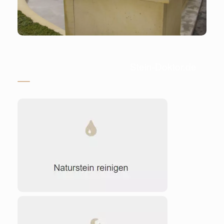
Stein-Doktor.de