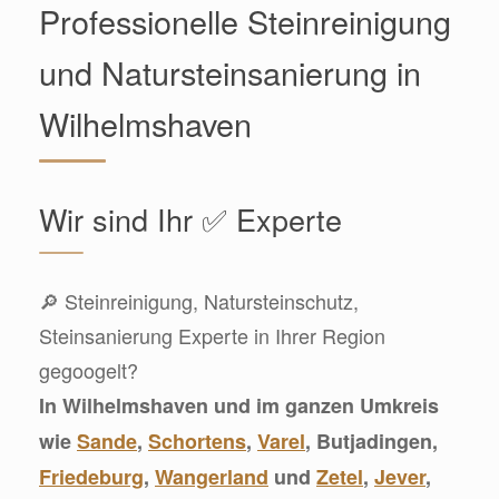
Professionelle Steinreinigung
und Natursteinsanierung in
Wilhelmshaven
Wir sind Ihr ✅ Experte
🔎 Steinreinigung, Natursteinschutz,
Steinsanierung Experte in Ihrer Region
gegoogelt?
In Wilhelmshaven und im ganzen Umkreis
wie
Sande
,
Schortens
,
Varel
, Butjadingen,
Friedeburg
,
Wangerland
und
Zetel
,
Jever
,