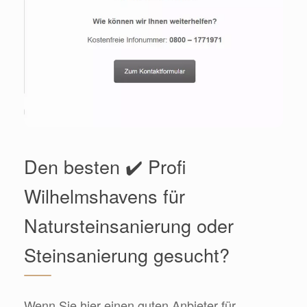
Den besten ✔️ Profi
Wilhelmshavens für
Natursteinsanierung oder
Steinsanierung gesucht?
Wenn Sie hier einen guten Anbieter für