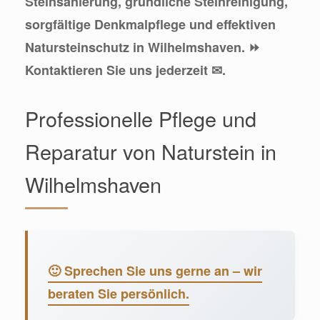
Steinsanierung, gründliche Steinreinigung,
sorgfältige Denkmalpflege und effektiven
Natursteinschutz in Wilhelmshaven. ⏩
Kontaktieren Sie uns jederzeit ✉.
Professionelle Pflege und
Reparatur von Naturstein in
Wilhelmshaven
🙂 Sprechen Sie uns gerne an – wir
beraten Sie persönlich.