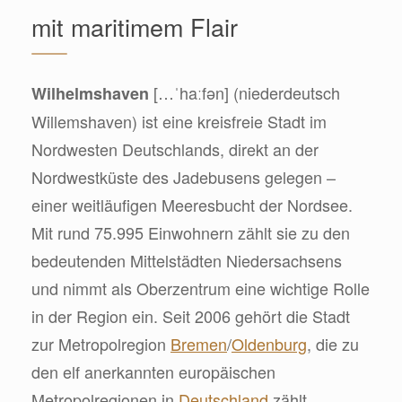
mit maritimem Flair
[…ˈhaːfən] (niederdeutsch
Wilhelmshaven
Willemshaven) ist eine kreisfreie Stadt im
Nordwesten Deutschlands, direkt an der
Nordwestküste des Jadebusens gelegen –
einer weitläufigen Meeresbucht der Nordsee.
Mit rund 75.995 Einwohnern zählt sie zu den
bedeutenden Mittelstädten Niedersachsens
und nimmt als Oberzentrum eine wichtige Rolle
in der Region ein. Seit 2006 gehört die Stadt
zur Metropolregion
Bremen
/
Oldenburg
, die zu
den elf anerkannten europäischen
Metropolregionen in
Deutschland
zählt.