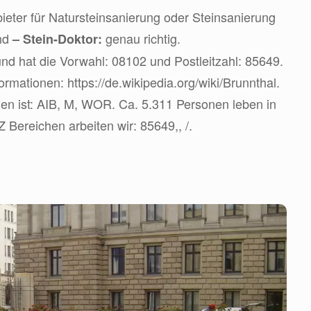
eter für Natursteinsanierung oder Steinsanierung
ind
genau richtig.
– Stein-Doktor:
nd hat die Vorwahl: 08102 und Postleitzahl: 85649.
formationen: https://de.wikipedia.org/wiki/Brunnthal.
n ist: AIB, M, WOR. Ca. 5.311 Personen leben in
Z Bereichen arbeiten wir: 85649,, /.