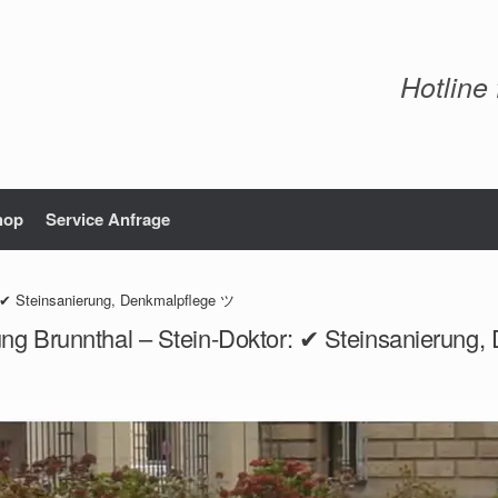
Hotline
hop
Service Anfrage
: ✔ Steinsanierung, Denkmalpflege ツ
ung Brunnthal – Stein-Doktor: ✔ Steinsanierung