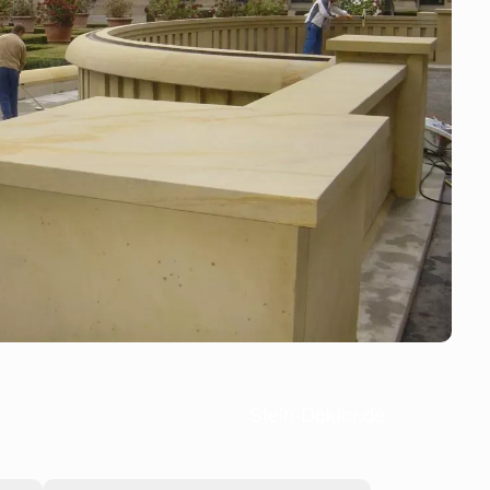
Stein-Doktor.de