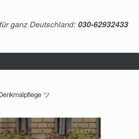
 für ganz Deutschland:
030-62932433
, Denkmalpflege ツ