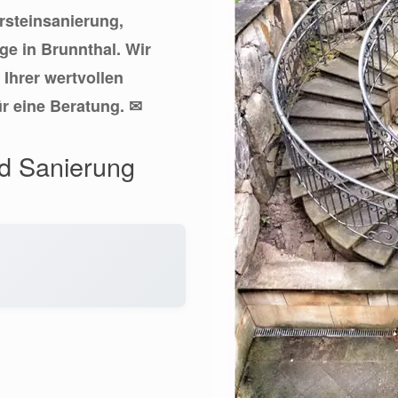
ursteinsanierung,
e in Brunnthal. Wir
Ihrer wertvollen
ür eine Beratung. ✉
nd Sanierung