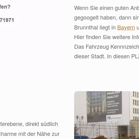
Wenn Sie einen guten Anbi
gegoogelt haben, dann s
Brunnthal liegt in
Bayern
u
Hier finden Sie weitere In
Das Fahrzeug Kennnzeiche
dieser Stadt. In diesen PL
terebene, direkt südlich
Charme mit der Nähe zur