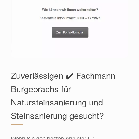
Zuverlässigen ✔️ Fachmann
Burgebrachs für
Natursteinsanierung und
Steinsanierung gesucht?
Wenn Sie den besten Anbieter für