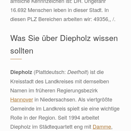
amtliche Kennnzeichen ist: DH. Ungefähr
16.692 Menschen leben in dieser Stadt. In
diesen PLZ Bereichen arbeiten wir: 49356,, /.
Was Sie über Diepholz wissen
sollten
(Plattdeutsch:
) ist die
Diepholz
Deefholt
Kreisstadt des Landkreises mit demselben
Namen im früheren Regierungsbezirk
Hannover
in Niedersachsen. Als viertgrößte
Gemeinde im Landkreis spielt sie eine wichtige
Rolle in der Region. Seit 1994 arbeitet
Diepholz im Städtequartett eng mit
Damme
,