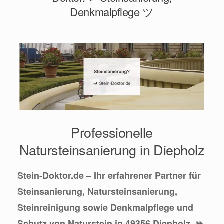
Denkmalpflege ツ
Professionelle
Natursteinsanierung in Diepholz
Stein-Doktor.de – Ihr erfahrener Partner für
Steinsanierung, Natursteinsanierung,
Steinreinigung sowie Denkmalpflege und
Schutz von Naturstein in 49356 Diepholz. ⏩