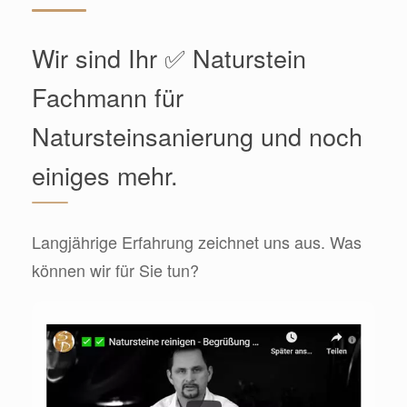
Wir sind Ihr ✅ Naturstein
Fachmann für
Natursteinsanierung und noch
einiges mehr.
Langjährige Erfahrung zeichnet uns aus. Was
können wir für Sie tun?