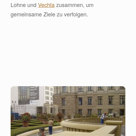
Lohne und
Vechta
zusammen, um
gemeinsame Ziele zu verfolgen.