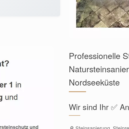
Professionelle S
Natursteinsanie
Nordseeküste
Wir sind Ihr ✅ An
🔎 Steinsanierung, Steinr