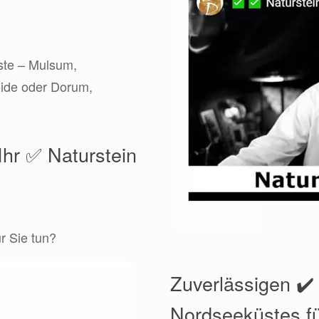
ste – Mulsum,
ide oder Dorum,
Ihr ✅ Naturstein
r Sie tun?
Zuverlässigen ✔
Nordseeküstes fü