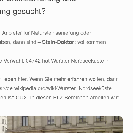
ung gesucht?
 Anbieter für Natursteinsanierung oder
aben, dann sind
vollkommen
– Stein-Doktor:
ie Vorwahl: 04742 hat Wurster Nordseeküste in
 leben hier. Wenn Sie mehr erfahren wollen, dann
ps://de.wikipedia.org/wiki/Wurster_Nordseeküste.
 ist: CUX. In diesen PLZ Bereichen arbeiten wir: