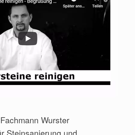
️ Fachmann Wurster
r Steinsanierung und