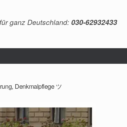
 für ganz Deutschland:
030-62932433
ierung, Denkmalpflege ツ