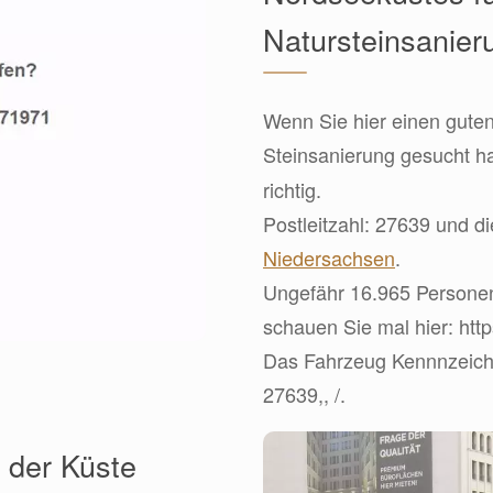
Natursteinsanier
Wenn Sie hier einen guten
Steinsanierung gesucht h
richtig.
Postleitzahl: 27639 und d
Niedersachsen
.
Ungefähr 16.965 Personen
schauen Sie mal hier: htt
Das Fahrzeug Kennnzeichen
27639,, /.
 der Küste