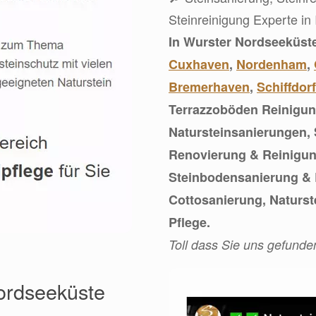
Steinreinigung Experte in 
In Wurster Nordseeküst
Cuxhaven
,
Nordenham
,
Bremerhaven
,
Schiffdorf
Terrazzoböden Reinigung
Natursteinsanierungen, 
Renovierung & Reinigun
Steinbodensanierung &
Cottosanierung, Naturst
Pflege.
Toll dass Sie uns gefunde
Nordseeküste