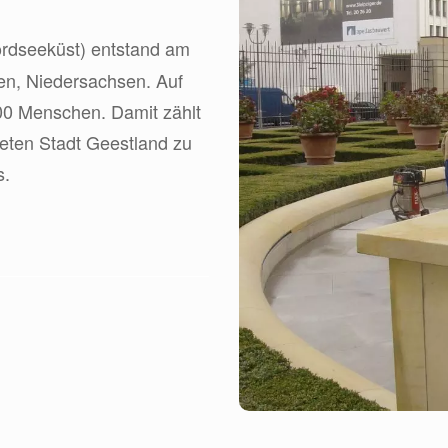
rdseeküst) entstand am
en, Niedersachsen. Auf
00 Menschen. Damit zählt
eten Stadt Geestland zu
s.