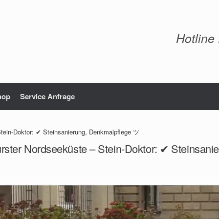
Hotline
hop
Service Anfrage
tein-Doktor: ✔ Steinsanierung, Denkmalpflege ツ
rster Nordseeküste – Stein-Doktor: ✔ Steinsan