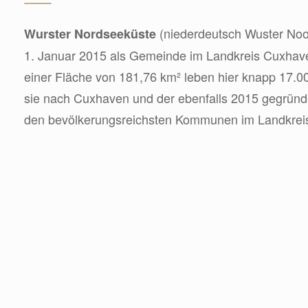
(niederdeutsch Wuster Noo
Wurster Nordseeküste
1. Januar 2015 als Gemeinde im Landkreis Cuxhav
einer Fläche von 181,76 km² leben hier knapp 17.0
sie nach Cuxhaven und der ebenfalls 2015 gegründ
den bevölkerungsreichsten Kommunen im Landkrei