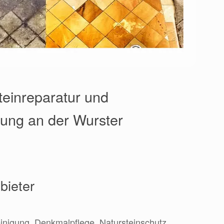
teinreparatur und
rung an der Wurster
bieter
einigung, Denkmalpflege, Natursteinschutz,