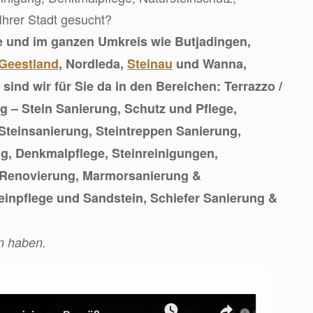
Ihrer Stadt gesucht?
e und im ganzen Umkreis wie Butjadingen,
Geestland
, Nordleda,
Steinau
und Wanna,
sind wir für Sie da in den Bereichen: Terrazzo /
 – Stein Sanierung, Schutz und Pflege,
Steinsanierung, Steintreppen Sanierung,
g, Denkmalpflege, Steinreinigungen,
 Renovierung, Marmorsanierung &
einpflege und Sandstein, Schiefer Sanierung &
n haben.