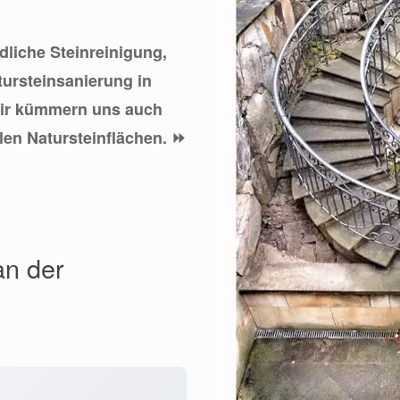
ndliche Steinreinigung,
tursteinsanierung in
Wir kümmern uns auch
len Natursteinflächen. ⏩
an der