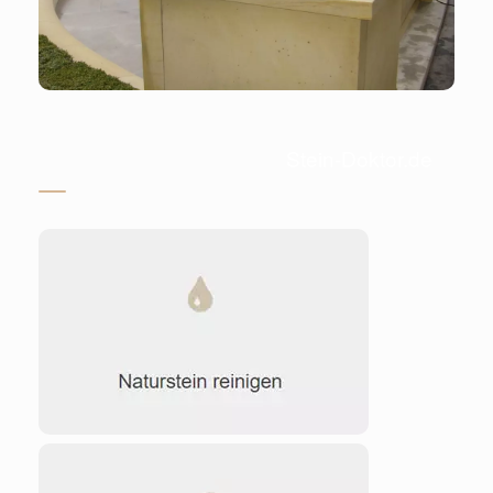
Stein-Doktor.de