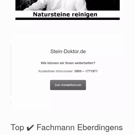
Top ✔️ Fachmann Eberdingens