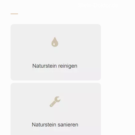
Stein-Doktor.de