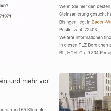
Wenn Sie hier den besten 
Steinsanierung gesucht h
Bisingen liegt in
Baden-Wü
Postleitzahl: 72406.
Weitere Informationen find
In diesen PLZ Bereichen a
BL, HCH. Ca. 9.304 Person
ein und mehr vor
berg, rund 65 Kilometer