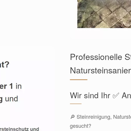
Professionelle S
Natursteinsanier
Wir sind Ihr ✅ An
🔎 Steinreinigung, Naturs
gesucht?