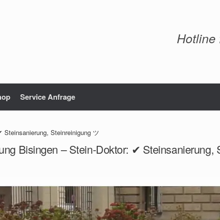
Hotline
hop
Service Anfrage
✔ Steinsanierung, Steinreinigung ツ
ung Bisingen – Stein-Doktor: ✔ Steinsanierung,