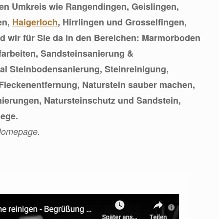
zen Umkreis wie Rangendingen, Geislingen,
en,
Haigerloch
, Hirrlingen und Grosselfingen,
d wir für Sie da in den Bereichen: Marmorboden
arbeiten, Sandsteinsanierung &
l Steinbodensanierung, Steinreinigung,
Fleckenentfernung, Naturstein sauber machen,
ierungen, Natursteinschutz und Sandstein,
lege.
 Homepage.