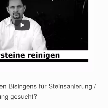
en Bisingens für Steinsanierung /
ung gesucht?