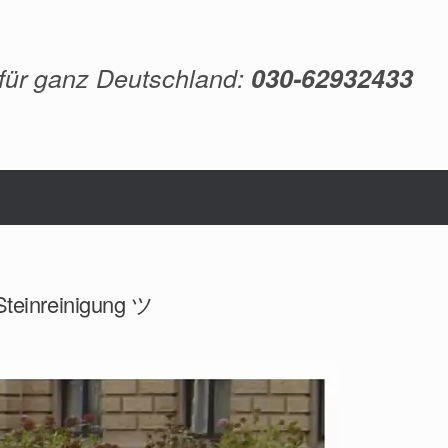
 für ganz Deutschland:
030-62932433
 Steinreinigung ツ