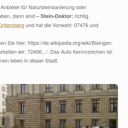
Anbieter für Natursteinsanierung oder
aben, dann sind
richtig.
– Stein-Doktor:
rttemberg
und hat die Vorwahl: 07476 und
en Sie hier: https://de.wikipedia.org/wiki/Bisingen.
rbeiten wir: 72406,, /. Das Auto Kennnzeichen ist:
en leben in dieser Stadt.