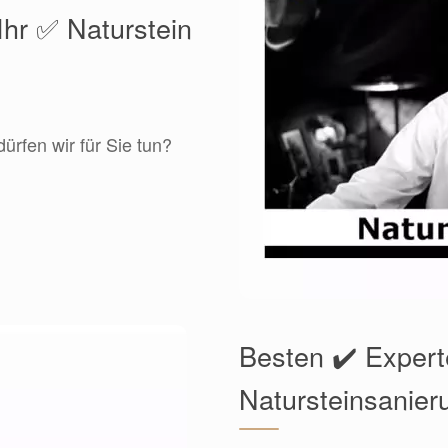
Ihr ✅ Naturstein
rfen wir für Sie tun?
Besten ✔️ Expert
Natursteinsanier