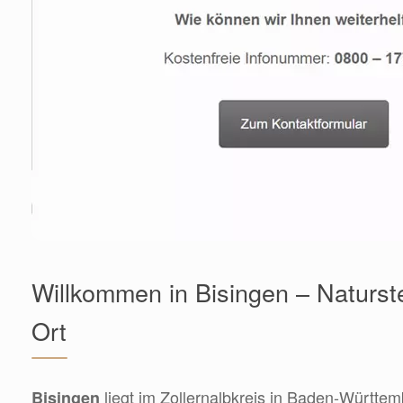
Willkommen in Bisingen – Naturst
Ort
liegt im Zollernalbkreis in Baden-Württem
Bisingen