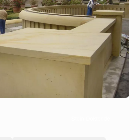
Stein-Doktor.de