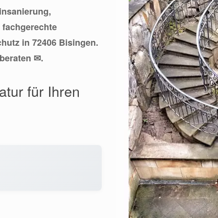
einsanierung,
, fachgerechte
hutz in 72406 Bisingen.
 beraten ✉.
tur für Ihren