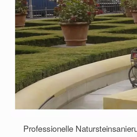
Professionelle Natursteinsanier