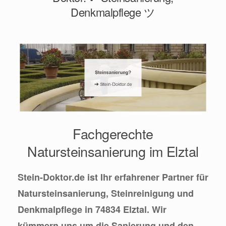
Denkmalpflege ツ
Fachgerechte
Natursteinsanierung im Elztal
Stein-Doktor.de ist Ihr erfahrener Partner für
Natursteinsanierung, Steinreinigung und
Denkmalpflege in 74834 Elztal. Wir
kümmern uns um die Sanierung und den