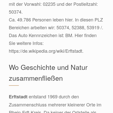
mit der Vorwahl: 02235 und der Postleitzahl:
50374.
Ca. 49.786 Personen leben hier. In diesen PLZ
Bereichen arbeiten wir: 50374, 52388, 53919 /.
Das Auto Kennnzeichen ist: BM. Hier finden
Sie weitere Infos:
https://de.wikipedia.org/wiki/Erftstadt.
Wo Geschichte und Natur
zusammenfließen
entstand 1969 durch den
Erftstadt
Zusammenschluss mehrerer kleinerer Orte im
Rhein-Erft-Kreis. Da keiner der Ortsteile als