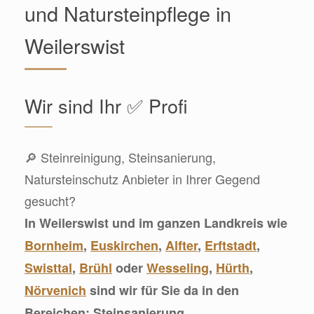
und Natursteinpflege in
Weilerswist
Wir sind Ihr ✅ Profi
🔎 Steinreinigung, Steinsanierung,
Natursteinschutz Anbieter in Ihrer Gegend
gesucht?
In Weilerswist und im ganzen Landkreis wie
Bornheim
,
Euskirchen
,
Alfter
,
Erftstadt
,
Swisttal
,
Brühl
oder
Wesseling
,
Hürth
,
Nörvenich
sind wir für Sie da in den
Bereichen: Steinsanierung,