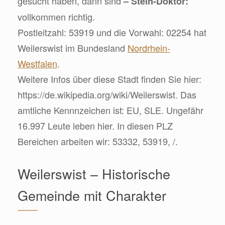
gesucht haben, dann sind
– Stein-Doktor:
vollkommen richtig.
Postleitzahl: 53919 und die Vorwahl: 02254 hat
Weilerswist im Bundesland
Nordrhein-
Westfalen
.
Weitere Infos über diese Stadt finden Sie hier:
https://de.wikipedia.org/wiki/Weilerswist. Das
amtliche Kennnzeichen ist: EU, SLE. Ungefähr
16.997 Leute leben hier. In diesen PLZ
Bereichen arbeiten wir: 53332, 53919, /.
Weilerswist – Historische
Gemeinde mit Charakter