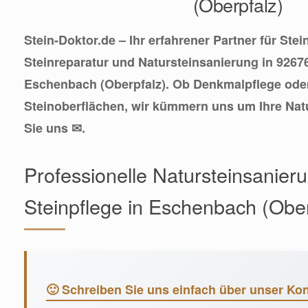
(Oberpfalz)
Stein-Doktor.de – Ihr erfahrener Partner für Ste
Steinreparatur und Natursteinsanierung in 9267
Eschenbach (Oberpfalz). Ob Denkmalpflege oder
Steinoberflächen, wir kümmern uns um Ihre Natu
Sie uns ✉.
Professionelle Natursteinsanier
Steinpflege in Eschenbach (Ober
🙂 Schreiben Sie uns einfach über unser Kon