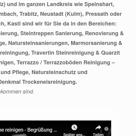
z) und im ganzen Landkreis wie Speinshart,
bach, Trabitz, Neustadt (Kulm), Pressath oder
, Kastl sind wir für Sie da in den Bereichen:
nierung, Steintreppen Sanierung, Renovierung &
ge, Natursteinsanierungen, Marmorsanierung &
reiningung, Travertin Steinreinigung & Quarzit
inigen, Terrazzo / Terrazzoböden Reinigung –
 und Pflege, Natursteinschutz und
enkmal Trockeneisreinigung.
ekommen sind.