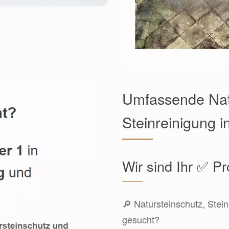
Umfassende Nat
Steinreinigung 
Wir sind Ihr ✅ Pr
🔎 Natursteinschutz, Stei
gesucht?