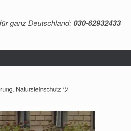
 für ganz Deutschland:
030-62932433
erung, Natursteinschutz ツ