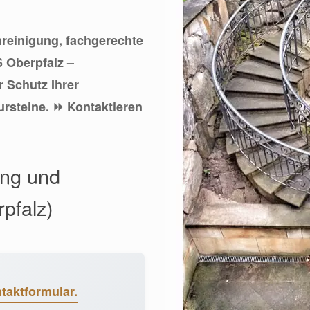
inreinigung, fachgerechte
6 Oberpfalz –
 Schutz Ihrer
rsteine. ⏩ Kontaktieren
ung und
pfalz)
taktformular.