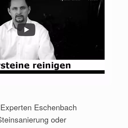
️ Experten Eschenbach
Steinsanierung oder