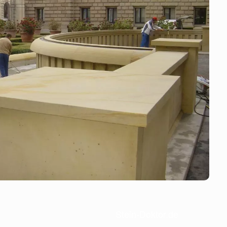
Stein-Doktor.de