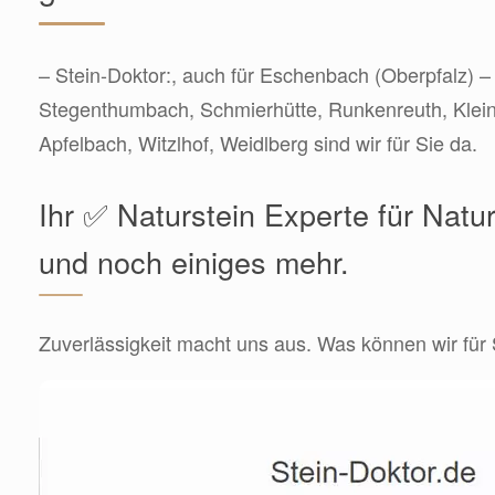
– Stein-Doktor:, auch für Eschenbach (Oberpfalz) 
Stegenthumbach, Schmierhütte, Runkenreuth, Klein
Apfelbach, Witzlhof, Weidlberg sind wir für Sie da.
Ihr ✅ Naturstein Experte für Natu
und noch einiges mehr.
Zuverlässigkeit macht uns aus. Was können wir für 