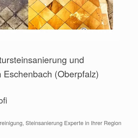
ursteinsanierung und
in Eschenbach (Oberpfalz)
ofi
nreinigung, Steinsanierung Experte in Ihrer Region