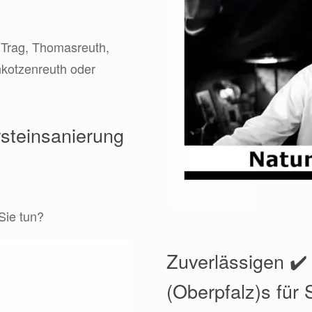
– Trag, Thomasreuth,
kotzenreuth oder
rsteinsanierung
Sie tun?
Zuverlässigen ✔
(Oberpfalz)s für 