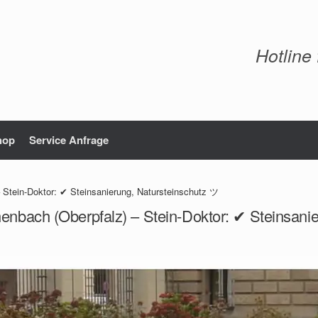
Hotline
hop
Service Anfrage
 Stein-Doktor: ✔ Steinsanierung, Natursteinschutz ツ
enbach (Oberpfalz) – Stein-Doktor: ✔ Steinsani