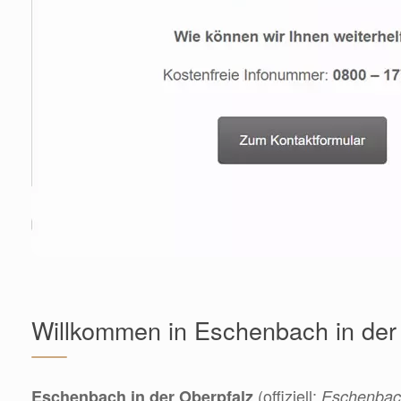
Willkommen in Eschenbach in der
(offiziell:
Eschenbach in der Oberpfalz
Eschenbach