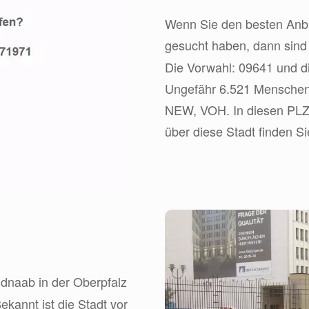
Wenn Sie den besten Anbie
gesucht haben, dann sin
Die Vorwahl: 09641 und di
Ungefähr 6.521 Menschen 
NEW, VOH. In diesen PLZ B
über diese Stadt finden Si
ldnaab in der Oberpfalz
kannt ist die Stadt vor