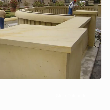
Stein-Doktor.de