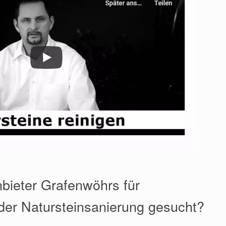
bieter Grafenwöhrs für
der Natursteinsanierung gesucht?