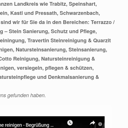
nzen Landkreis wie Trabitz, Speinshart,
tein, Kastl und Pressath, Schwarzenbach,
ind wir für Sie da in den Bereichen: Terrazzo /
 – Stein Sanierung, Schutz und Pflege,
reiningung, Travertin Steinreinigung & Quarzit
inigen, Natursteinsanierung, Steinsanierung,
Cotto Reinigung, Natursteinreinigung &
inigen, versiegeln, pflegen & schützen,
tursteinpflege und Denkmalsanierung &
 uns gefunden haben.