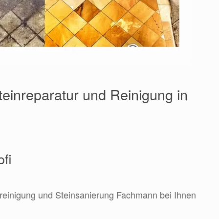
teinreparatur und Reinigung in
ofi
nreinigung und Steinsanierung Fachmann bei Ihnen