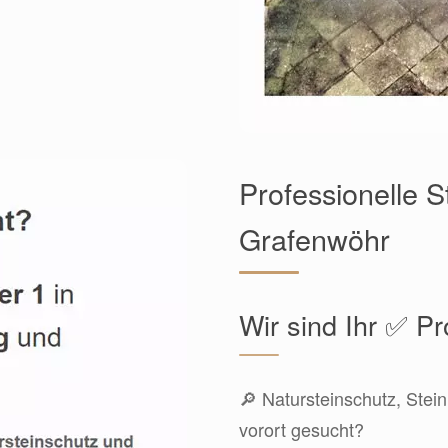
Professionelle S
Grafenwöhr
Wir sind Ihr ✅ Pr
🔎 Natursteinschutz, Stei
vorort gesucht?