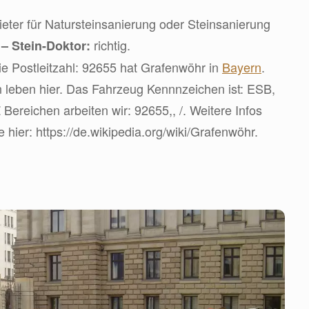
ter für Natursteinsanierung oder Steinsanierung
d
richtig.
– Stein-Doktor:
e Postleitzahl: 92655 hat Grafenwöhr in
Bayern
.
leben hier. Das Fahrzeug Kennnzeichen ist: ESB,
ereichen arbeiten wir: 92655,, /. Weitere Infos
e hier: https://de.wikipedia.org/wiki/Grafenwöhr.