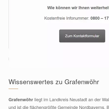
Wissenswertes zu Grafenwöhr
liegt im Landkreis Neustadt an der Wa
Grafenwöhr
und ist die flächengrößte Gemeinde Nordbayerns. Be