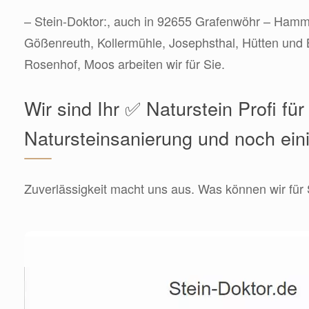
– Stein-Doktor:, auch in 92655 Grafenwöhr – Ham
Gößenreuth, Kollermühle, Josephsthal, Hütten und
Rosenhof, Moos arbeiten wir für Sie.
Wir sind Ihr ✅ Naturstein Profi für
Natursteinsanierung und noch ein
Zuverlässigkeit macht uns aus. Was können wir für 