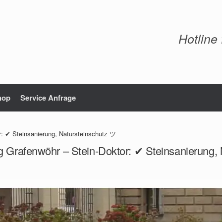
Hotline
hop
Service Anfrage
r: ✔ Steinsanierung, Natursteinschutz ツ
g Grafenwöhr – Stein-Doktor: ✔ Steinsanierung,