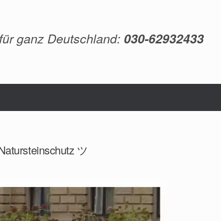
 für ganz Deutschland:
030-62932433
 Natursteinschutz ツ