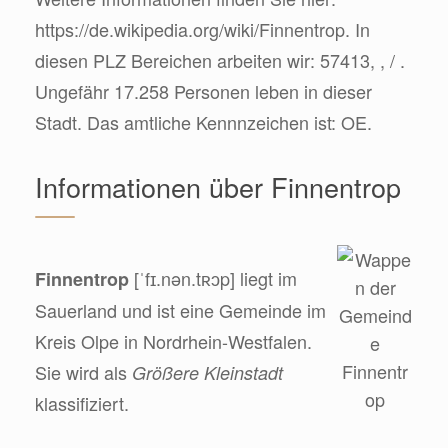
https://de.wikipedia.org/wiki/Finnentrop. In
diesen PLZ Bereichen arbeiten wir: 57413, , / .
Ungefähr 17.258 Personen leben in dieser
Stadt. Das amtliche Kennnzeichen ist: OE.
Informationen über Finnentrop
[ˈfɪ.nən.tʀɔp] liegt im
Finnentrop
Sauerland und ist eine Gemeinde im
Kreis Olpe in Nordrhein-Westfalen.
Sie wird als
Größere Kleinstadt
klassifiziert.