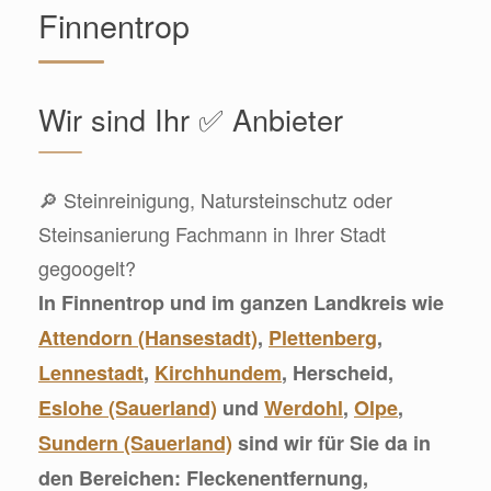
Finnentrop
Wir sind Ihr ✅ Anbieter
🔎 Steinreinigung, Natursteinschutz oder
Steinsanierung Fachmann in Ihrer Stadt
gegoogelt?
In Finnentrop und im ganzen Landkreis wie
Attendorn (Hansestadt)
,
Plettenberg
,
Lennestadt
,
Kirchhundem
, Herscheid,
Eslohe (Sauerland)
und
Werdohl
,
Olpe
,
Sundern (Sauerland)
sind wir für Sie da in
den Bereichen: Fleckenentfernung,