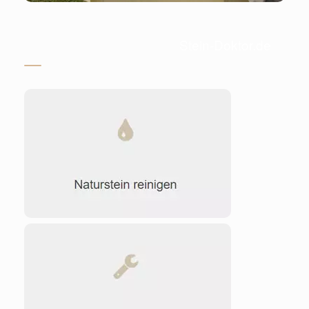
Stein-Doktor.de