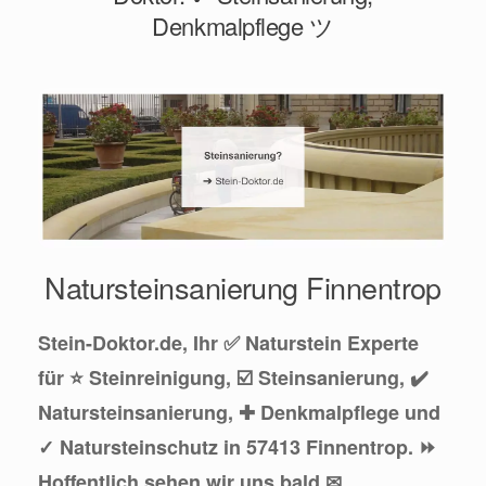
Denkmalpflege ツ
Natursteinsanierung Finnentrop
Stein-Doktor.de, Ihr ✅ Naturstein Experte
für ⭐ Steinreinigung, ☑️ Steinsanierung, ✔️
Natursteinsanierung, ✚ Denkmalpflege und
✓ Natursteinschutz in 57413 Finnentrop. ⏩
Hoffentlich sehen wir uns bald ✉.