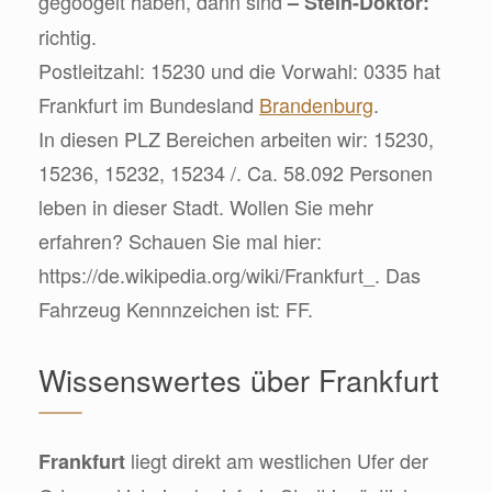
gegoogelt haben, dann sind
– Stein-Doktor:
richtig.
Postleitzahl: 15230 und die Vorwahl: 0335 hat
Frankfurt im Bundesland
Brandenburg
.
In diesen PLZ Bereichen arbeiten wir: 15230,
15236, 15232, 15234 /. Ca. 58.092 Personen
leben in dieser Stadt. Wollen Sie mehr
erfahren? Schauen Sie mal hier:
https://de.wikipedia.org/wiki/Frankfurt_. Das
Fahrzeug Kennnzeichen ist: FF.
Wissenswertes über Frankfurt
liegt direkt am westlichen Ufer der
Frankfurt