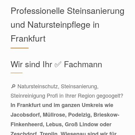
Professionelle Steinsanierung
und Natursteinpflege in
Frankfurt
Wir sind Ihr ✅ Fachmann
🔎 Natursteinschutz, Steinsanierung,
Steinreinigung Profi in Ihrer Region gegoogelt?
In Frankfurt und im ganzen Umkreis wie
Jacobsdorf, Müllrose, Podelzig, Brieskow-
Finkenheerd, Lebus, Groß Lindow oder
Zeschdorf, Treplin, Wiesenau sind wir für