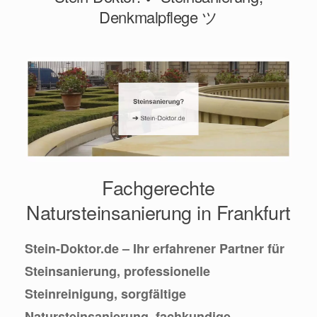
Denkmalpflege ツ
Fachgerechte
Natursteinsanierung in Frankfurt
Stein-Doktor.de – Ihr erfahrener Partner für
Steinsanierung, professionelle
Steinreinigung, sorgfältige
Natursteinsanierung, fachkundige