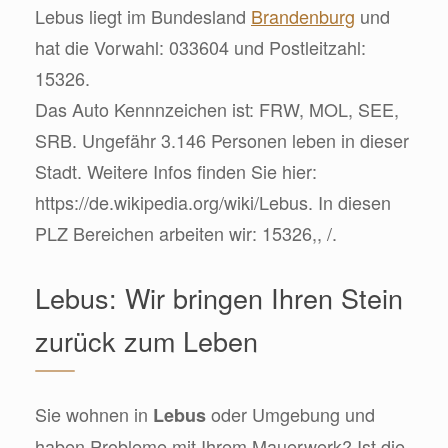
Lebus liegt im Bundesland
Brandenburg
und
hat die Vorwahl: 033604 und Postleitzahl:
15326.
Das Auto Kennnzeichen ist: FRW, MOL, SEE,
SRB. Ungefähr 3.146 Personen leben in dieser
Stadt. Weitere Infos finden Sie hier:
https://de.wikipedia.org/wiki/Lebus. In diesen
PLZ Bereichen arbeiten wir: 15326,, /.
Lebus: Wir bringen Ihren Stein
zurück zum Leben
Sie wohnen in
oder Umgebung und
Lebus
haben Probleme mit Ihrem Mauerwerk? Ist die