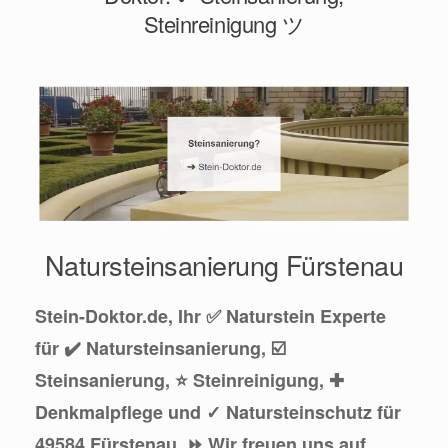
Steinreinigung ツ
Natursteinsanierung Fürstenau
Stein-Doktor.de, Ihr ✅ Naturstein Experte
für ✔️ Natursteinsanierung, ☑️
Steinsanierung, ⭐ Steinreinigung, ✚
Denkmalpflege und ✓ Natursteinschutz für
49584 Fürstenau. ⏩ Wir freuen uns auf