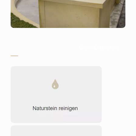
Stein-Doktor.de