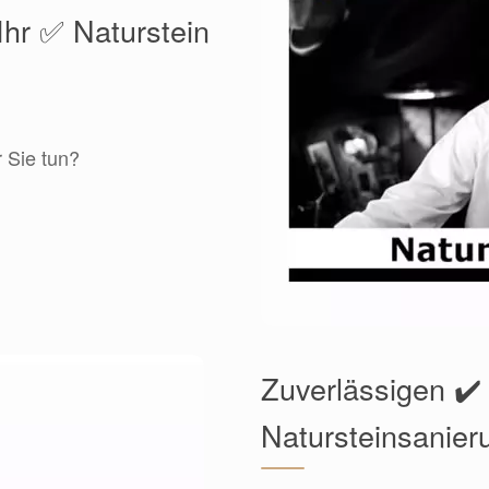
Ihr ✅ Naturstein
r Sie tun?
Zuverlässigen ✔️ 
Natursteinsanier