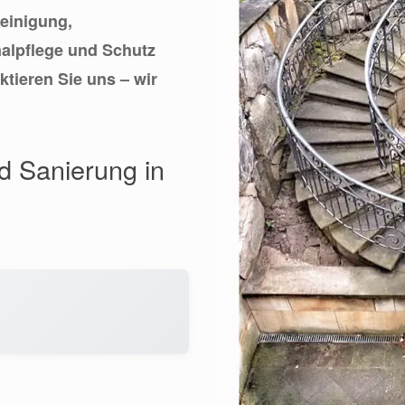
reinigung,
malpflege und Schutz
ktieren Sie uns – wir
nd Sanierung in