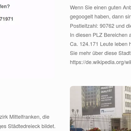
Wenn Sie einen guten Anbi
gegoogelt haben, dann s
Postleitzahl: 90762 und d
In diesen PLZ Bereichen a
Ca. 124.171 Leute leben 
Sie mehr über diese Stadt
https://de.wikipedia.org/wi
irk Mittelfranken, die
es Städtedreieck bildet.