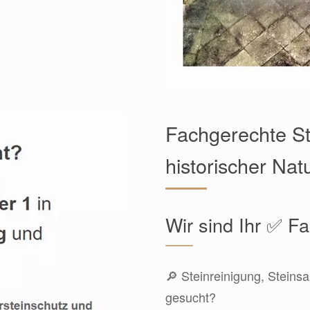
Fachgerechte St
historischer Nat
Wir sind Ihr ✅ 
🔎 Steinreinigung, Steins
gesucht?