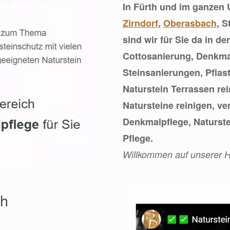
In Fürth und im ganzen
Zirndorf
,
Oberasbach
, 
sind wir für Sie da in 
Cottosanierung, Denkma
Steinsanierungen, Pflast
Naturstein Terrassen rei
Natursteine reinigen, ve
Denkmalpflege, Naturste
Pflege.
Willkommen auf unserer
th