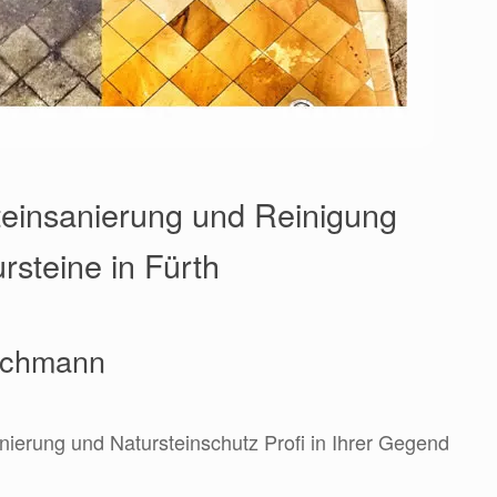
einsanierung und Reinigung
ursteine in Fürth
Fachmann
anierung und Natursteinschutz Profi in Ihrer Gegend