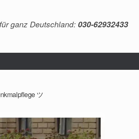
 für ganz Deutschland:
030-62932433
Denkmalpflege ツ