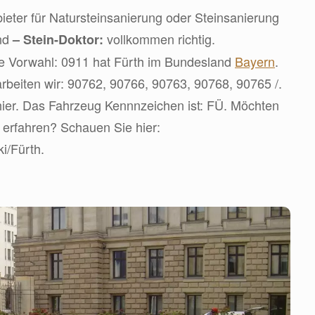
eter für Natursteinsanierung oder Steinsanierung
ind
vollkommen richtig.
– Stein-Doktor:
ie Vorwahl: 0911 hat Fürth im Bundesland
Bayern
.
rbeiten wir: 90762, 90766, 90763, 90768, 90765 /.
hier. Das Fahrzeug Kennnzeichen ist: FÜ. Möchten
 erfahren? Schauen Sie hier:
ki/Fürth.