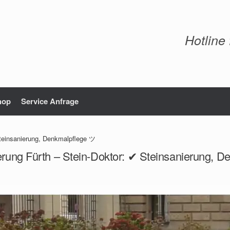
Hotline
hop
Service Anfrage
Steinsanierung, Denkmalpflege ツ
erung Fürth – Stein-Doktor: ✔ Steinsanierung, 