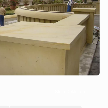
Stein-Doktor.de