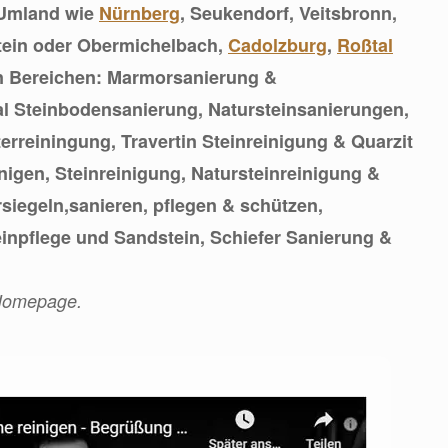
 Umland wie
Nürnberg
, Seukendorf, Veitsbronn,
Stein oder Obermichelbach,
Cadolzburg
,
Roßtal
den Bereichen: Marmorsanierung &
l Steinbodensanierung, Natursteinsanierungen,
erreiningung, Travertin Steinreinigung & Quarzit
nigen, Steinreinigung, Natursteinreinigung &
rsiegeln,sanieren, pflegen & schützen,
inpflege und Sandstein, Schiefer Sanierung &
 Homepage.