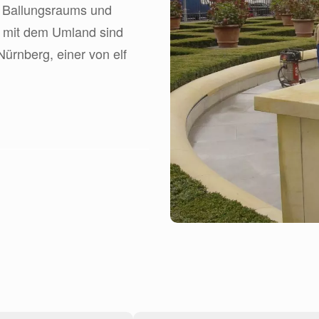
n Ballungsraums und
 mit dem Umland sind
ürnberg, einer von elf