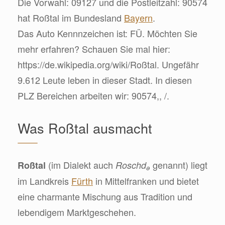
Die Vorwahl: 09127 und die Postleitzahl: 90574
hat Roßtal im Bundesland
Bayern
.
Das Auto Kennnzeichen ist: FÜ. Möchten Sie
mehr erfahren? Schauen Sie mal hier:
https://de.wikipedia.org/wiki/Roßtal. Ungefähr
9.612 Leute leben in dieser Stadt. In diesen
PLZ Bereichen arbeiten wir: 90574,, /.
Was Roßtal ausmacht
(im Dialekt auch
genannt) liegt
Roßtal
Roschd
ə
im Landkreis
Fürth
in Mittelfranken und bietet
eine charmante Mischung aus Tradition und
lebendigem Marktgeschehen.