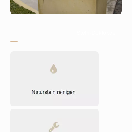
Stein-Doktor.de