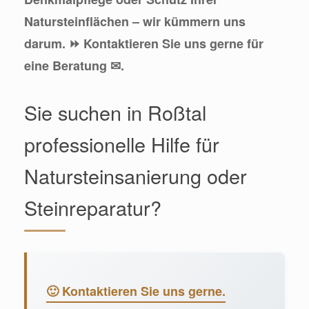
Natursteinflächen – wir kümmern uns
darum. ⏩ Kontaktieren Sie uns gerne für
eine Beratung ✉.
Sie suchen in Roßtal
professionelle Hilfe für
Natursteinsanierung oder
Steinreparatur?
🙂 Kontaktieren Sie uns gerne.