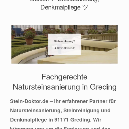
Denkmalpflege ツ
Fachgerechte
Natursteinsanierung in Greding
Stein-Doktor.de – Ihr erfahrener Partner für
Natursteinsanierung, Steinreinigung und
Denkmalpflege in 91171 Greding. Wir
kümmern uns um die Sanierung und den