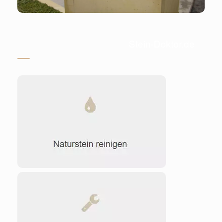
Stein-Doktor.de