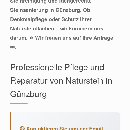
Steinreinigung und fachgerechte
Steinsanierung in Günzburg. Ob
Denkmalpflege oder Schutz Ihrer
Natursteinflächen – wir kümmern uns
darum. ⏩ Wir freuen uns auf Ihre Anfrage
✉.
Professionelle Pflege und
Reparatur von Naturstein in
Günzburg
😃 Kontaktieren Sie uns per Email –