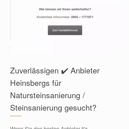
Zuverlässigen ✔️ Anbieter
Heinsbergs für
Natursteinsanierung /
Steinsanierung gesucht?
Wenn Sie den besten Anbieter für