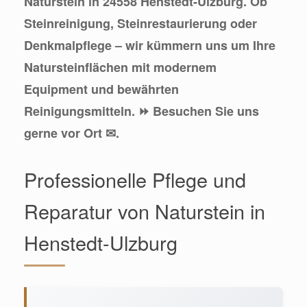
Naturstein in 24558 Henstedt-Ulzburg. Ob
Steinreinigung, Steinrestaurierung oder
Denkmalpflege – wir kümmern uns um Ihre
Natursteinflächen mit modernem
Equipment und bewährten
Reinigungsmitteln. ⏩ Besuchen Sie uns
gerne vor Ort ✉.
Professionelle Pflege und
Reparatur von Naturstein in
Henstedt-Ulzburg