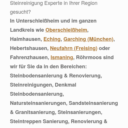
Steinreinigung Experte in Ihrer Region
gesucht?
In Unterschleißheim und im ganzen
Landkreis wie
Oberschleißheim
,
Haimhausen,
Eching
,
Garching (München)
,
Hebertshausen,
Neufahrn (Freising)
oder
Fahrenzhausen,
Ismaning
, Röhrmoos sind
wir für Sie da in den Bereichen:
Steinbodensanierung & Renovierung,
Steinreinigungen, Denkmal
Steinbodensanierung,
Natursteinsanierungen, Sandsteinsanierung
& Granitsanierung, Steinsanierungen,
Steintreppen Sanierung, Renovierung &