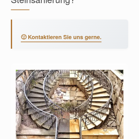
🙂 Kontaktieren Sie uns gerne.