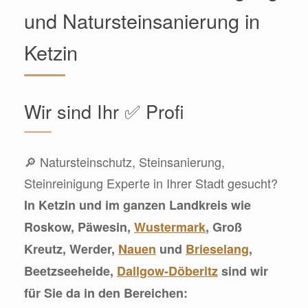
und Natursteinsanierung in
Ketzin
Wir sind Ihr ✅ Profi
🔎 Natursteinschutz, Steinsanierung,
Steinreinigung Experte in Ihrer Stadt gesucht?
In Ketzin und im ganzen Landkreis wie
Roskow, Päwesin,
Wustermark
, Groß
Kreutz, Werder,
Nauen
und
Brieselang
,
Beetzseeheide,
Dallgow-Döberitz
sind wir
für Sie da in den Bereichen: