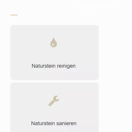
Stein-Doktor.de