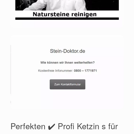
Perfekten ✔️ Profi Ketzin s für