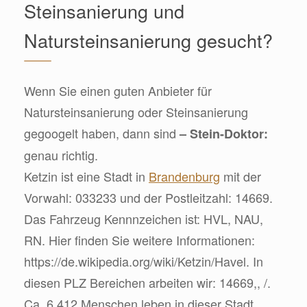
Steinsanierung und
Natursteinsanierung gesucht?
Wenn Sie einen guten Anbieter für
Natursteinsanierung oder Steinsanierung
gegoogelt haben, dann sind
– Stein-Doktor:
genau richtig.
Ketzin ist eine Stadt in
Brandenburg
mit der
Vorwahl: 033233 und der Postleitzahl: 14669.
Das Fahrzeug Kennnzeichen ist: HVL, NAU,
RN. Hier finden Sie weitere Informationen:
https://de.wikipedia.org/wiki/Ketzin/Havel. In
diesen PLZ Bereichen arbeiten wir: 14669,, /.
Ca. 6.412 Menschen leben in dieser Stadt.