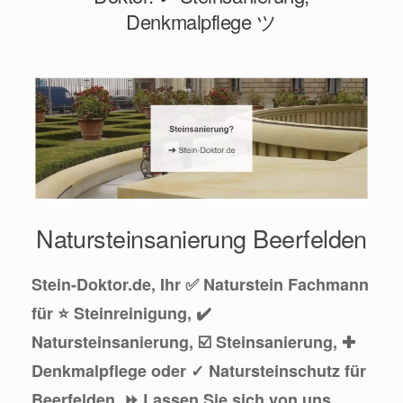
Denkmalpflege ツ
Natursteinsanierung Beerfelden
Stein-Doktor.de, Ihr ✅ Naturstein Fachmann
für ⭐ Steinreinigung, ✔️
Natursteinsanierung, ☑️ Steinsanierung, ✚
Denkmalpflege oder ✓ Natursteinschutz für
Beerfelden. ⏩ Lassen Sie sich von uns