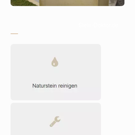
Stein-Doktor.de