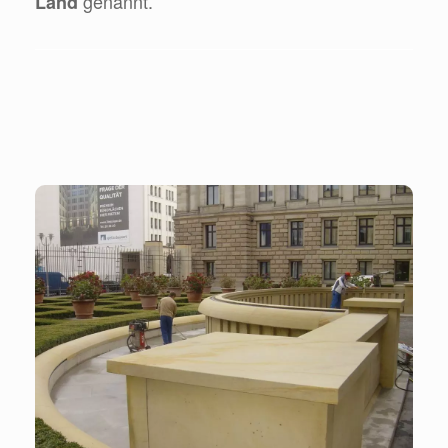
genannt.
Land