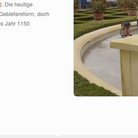
d
. Die heutige
Gebietsreform, doch
ns Jahr 1150