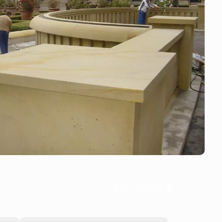
Stein-Doktor.de