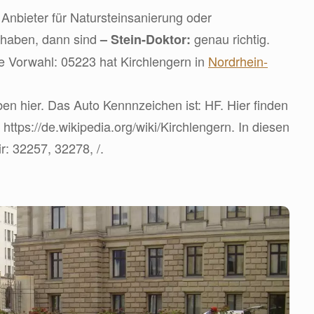
Anbieter für Natursteinsanierung oder
 haben, dann sind
genau richtig.
– Stein-Doktor:
ie Vorwahl: 05223 hat Kirchlengern in
Nordrhein-
en hier. Das Auto Kennnzeichen ist: HF. Hier finden
 https://de.wikipedia.org/wiki/Kirchlengern. In diesen
r: 32257, 32278, /.