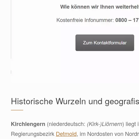
Historische Wurzeln und geografi
(niederdeutsch:
) liegt
Kirchlengern
(Kirk-)Liörnern
Regierungsbezirk
Detmold
, im Nordosten von Nordr