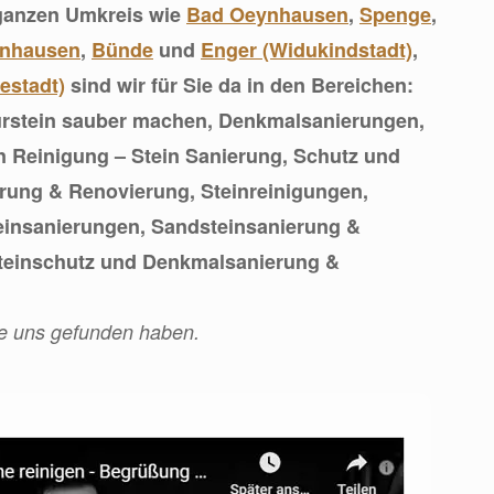
 ganzen Umkreis wie
Bad Oeynhausen
,
Spenge
,
enhausen
,
Bünde
und
Enger (Widukindstadt)
,
estadt)
sind wir für Sie da in den Bereichen:
urstein sauber machen, Denkmalsanierungen,
n Reinigung – Stein Sanierung, Schutz und
rung & Renovierung, Steinreinigungen,
einsanierungen, Sandsteinsanierung &
steinschutz und Denkmalsanierung &
ie uns gefunden haben.