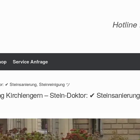
Hotline
hop
Service Anfrage
or: ✔ Steinsanierung, Steinreinigung ツ
g Kirchlengern – Stein-Doktor: ✔ Steinsanierun