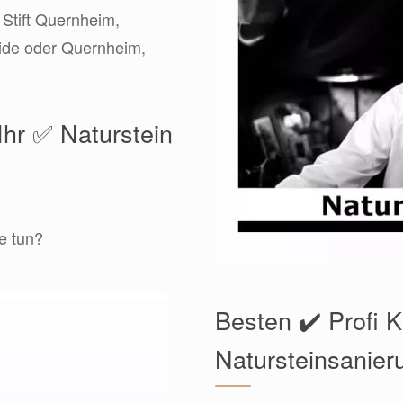
 Stift Quernheim,
ide oder Quernheim,
Ihr ✅ Naturstein
e tun?
Besten ✔️ Profi K
Natursteinsanier