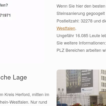
Wenn Sie hier den besten 
Steinsanierung gegoogelt
Postleitzahl: 32278 und d
Westfalen
.
Ungefähr 16.085 Leute leb
Sie weitere Informationen:
PLZ Bereichen arbeiten wi
sche Lage
 im Kreis Herford, mitten im
hein-Westfalen. Nur rund