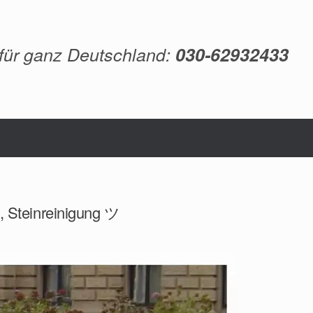
 für ganz Deutschland:
030-62932433
g, Steinreinigung ツ