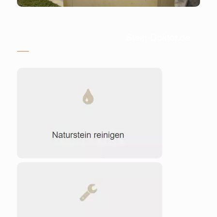
Stein-Doktor.de