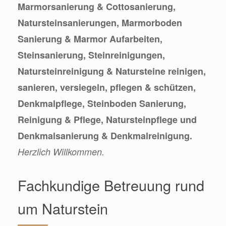
Marmorsanierung & Cottosanierung,
Natursteinsanierungen, Marmorboden
Sanierung & Marmor Aufarbeiten,
Steinsanierung, Steinreinigungen,
Natursteinreinigung & Natursteine reinigen,
sanieren, versiegeln, pflegen & schützen,
Denkmalpflege, Steinboden Sanierung,
Reinigung & Pflege, Natursteinpflege und
Denkmalsanierung & Denkmalreinigung.
Herzlich Willkommen.
Fachkundige Betreuung rund
um Naturstein