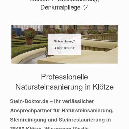
Denkmalpflege ツ
Professionelle
Natursteinsanierung in Klötze
Stein-Doktor.de – Ihr verlässlicher
Ansprechpartner für Natursteinsanierung,
Steinreinigung und Steinrestaurierung in
38486 Klötze. Wir sorgen für die