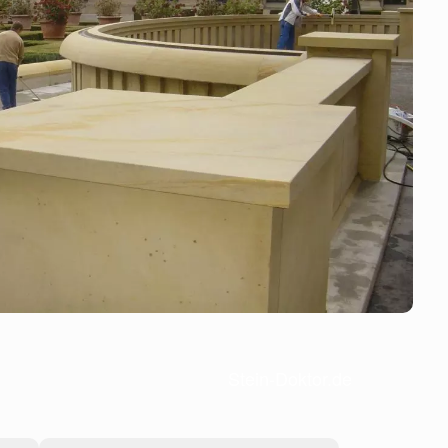
Stein-Doktor.de