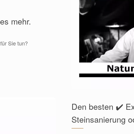
les mehr.
für Sie tun?
Den besten ✔️ Exp
Steinsanierung o