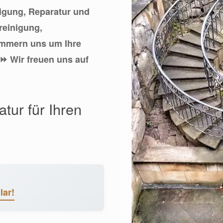
nigung, Reparatur und
reinigung,
ümmern uns um Ihre
 ⏩ Wir freuen uns auf
tur für Ihren
lar!