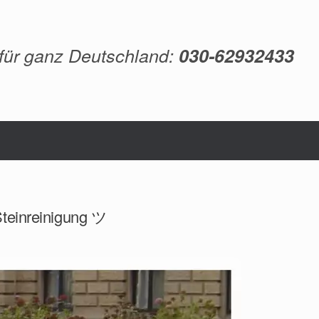
 für ganz Deutschland:
030-62932433
 Steinreinigung ツ