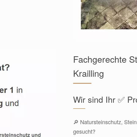
Fachgerechte St
Krailling
Wir sind Ihr ✅ Pr
🔎 Natursteinschutz, Stein
gesucht?