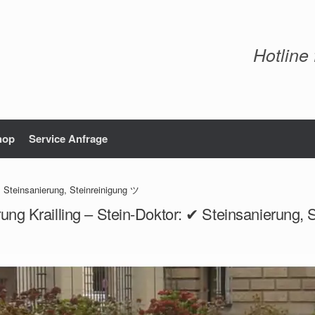
Hotline
hop
Service Anfrage
✔ Steinsanierung, Steinreinigung ツ
ung Krailling – Stein-Doktor: ✔ Steinsanierung,