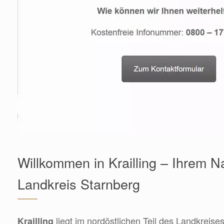
Willkommen in Krailling – Ihrem 
Landkreis Starnberg
liegt im nordöstlichen Teil des Landkreise
Krailling