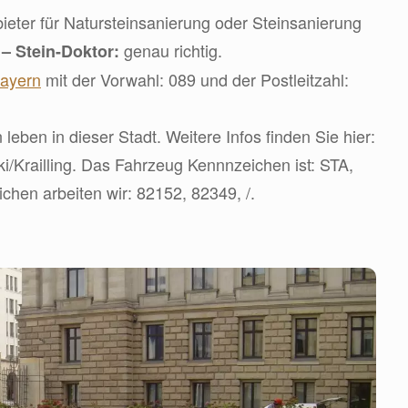
eter für Natursteinsanierung oder Steinsanierung
d
genau richtig.
– Stein-Doktor:
ayern
mit der Vorwahl: 089 und der Postleitzahl:
eben in dieser Stadt. Weitere Infos finden Sie hier:
iki/Krailling. Das Fahrzeug Kennnzeichen ist: STA,
hen arbeiten wir: 82152, 82349, /.