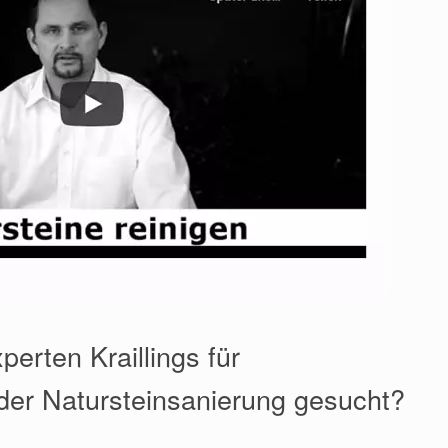
erten Kraillings für
der Natursteinsanierung gesucht?