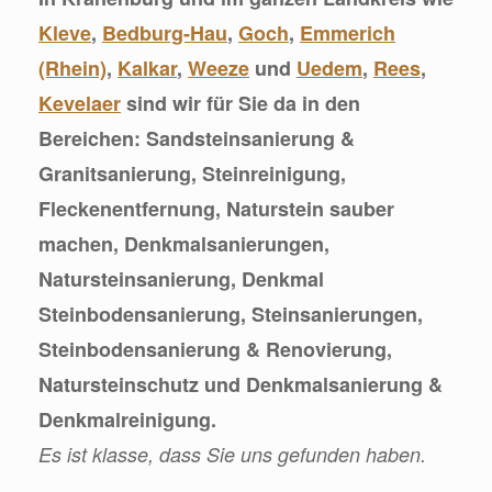
Kleve
,
Bedburg-Hau
,
Goch
,
Emmerich
(Rhein)
,
Kalkar
,
Weeze
und
Uedem
,
Rees
,
Kevelaer
sind wir für Sie da in den
Bereichen: Sandsteinsanierung &
Granitsanierung, Steinreinigung,
Fleckenentfernung, Naturstein sauber
machen, Denkmalsanierungen,
Natursteinsanierung, Denkmal
Steinbodensanierung, Steinsanierungen,
Steinbodensanierung & Renovierung,
Natursteinschutz und Denkmalsanierung &
Denkmalreinigung.
Es ist klasse, dass Sie uns gefunden haben.