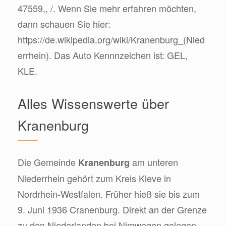
47559,, /. Wenn Sie mehr erfahren möchten,
dann schauen Sie hier:
https://de.wikipedia.org/wiki/Kranenburg_(Nied
errhein). Das Auto Kennnzeichen ist: GEL,
KLE.
Alles Wissenswerte über
Kranenburg
Die Gemeinde
am unteren
Kranenburg
Niederrhein gehört zum Kreis Kleve in
Nordrhein-Westfalen. Früher hieß sie bis zum
9. Juni 1936 Cranenburg. Direkt an der Grenze
zu den Niederlanden bei Nimwegen gelegen,