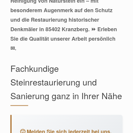
Reinigung von Naturstein ein – mit
besonderem Augenmerk auf den Schutz
und die Restaurierung historischer
Denkmäler in 85402 Kranzberg. ⏩ Erleben
Sie die Qualität unserer Arbeit persönlich
✉.
Fachkundige
Steinrestaurierung und
Sanierung ganz in Ihrer Nähe
🙂 Melden Sie sich jederzeit bei uns.