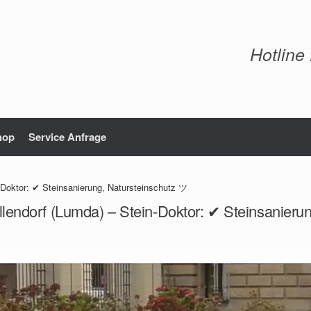
Hotline
hop
Service Anfrage
-Doktor: ✔ Steinsanierung, Natursteinschutz ツ
llendorf (Lumda) – Stein-Doktor: ✔ Steinsanieru