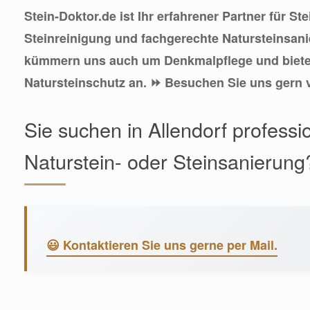
Stein-Doktor.de ist Ihr erfahrener Partner für St
Steinreinigung und fachgerechte Natursteinsanie
kümmern uns auch um Denkmalpflege und bieten
Natursteinschutz an. ⏩ Besuchen Sie uns gern v
Sie suchen in Allendorf professio
Naturstein- oder Steinsanierung
😃 Kontaktieren Sie uns gerne per Mail.