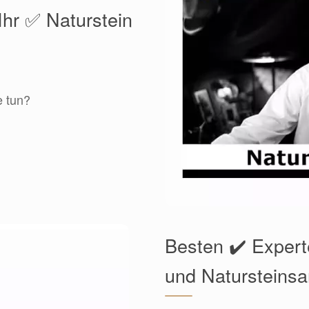
Ihr ✅ Naturstein
e tun?
Besten ✔️ Expert
und Natursteinsa