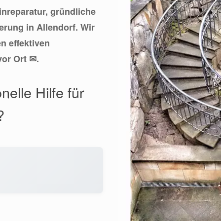
einreparatur, gründliche
rung in Allendorf. Wir
 effektiven
or Ort ✉.
nelle Hilfe für
?