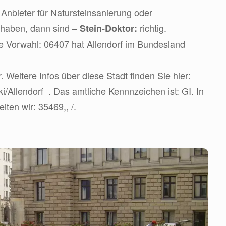
Anbieter für Natursteinsanierung oder
 haben, dann sind
richtig.
– Stein-Doktor:
ie Vorwahl: 06407 hat Allendorf im Bundesland
. Weitere Infos über diese Stadt finden Sie hier:
iki/Allendorf_. Das amtliche Kennnzeichen ist: GI. In
ten wir: 35469,, /.