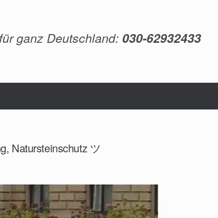
 für ganz Deutschland:
030-62932433
ng, Natursteinschutz ツ