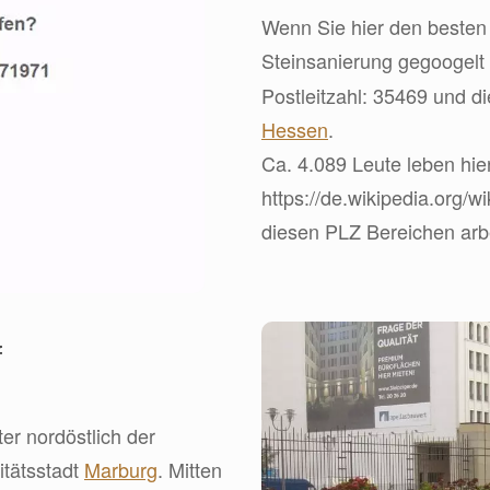
Wenn Sie hier den besten 
Steinsanierung gegoogelt
Postleitzahl: 35469 und d
Hessen
.
Ca. 4.089 Leute leben hier
https://de.wikipedia.org/w
diesen PLZ Bereichen arbei
f
ter nordöstlich der
itätsstadt
Marburg
. Mitten