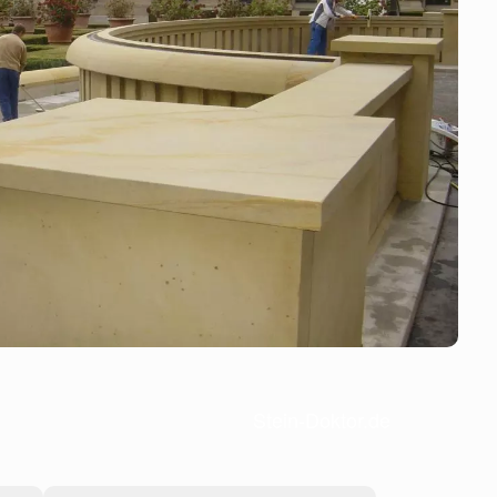
Stein-Doktor.de