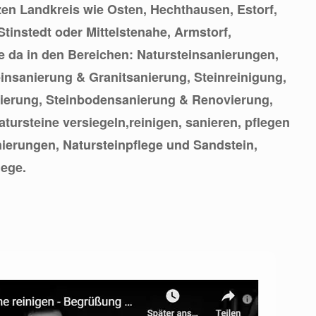
en Landkreis wie Osten, Hechthausen, Estorf,
 Stinstedt oder Mittelstenahe, Armstorf,
ie da in den Bereichen: Natursteinsanierungen,
insanierung & Granitsanierung, Steinreinigung,
erung, Steinbodensanierung & Renovierung,
tursteine versiegeln,reinigen, sanieren, pflegen
ierungen, Natursteinpflege und Sandstein,
lege.