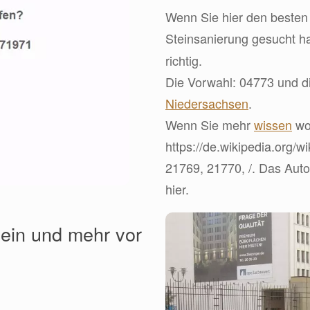
Wenn Sie hier den besten 
Steinsanierung gesucht h
richtig.
Die Vorwahl: 04773 und d
Niedersachsen
.
Wenn Sie mehr
wissen
wol
https://de.wikipedia.org/w
21769, 21770, /. Das Auto
hier.
ein und mehr vor