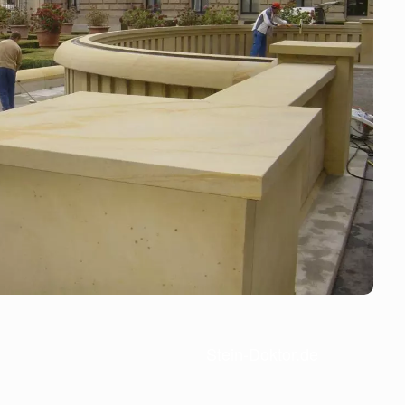
Stein-Doktor.de