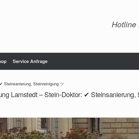
Hotline
hop
Service Anfrage
✔ Steinsanierung, Steinreinigung ツ
ung Lamstedt – Stein-Doktor: ✔ Steinsanierung,