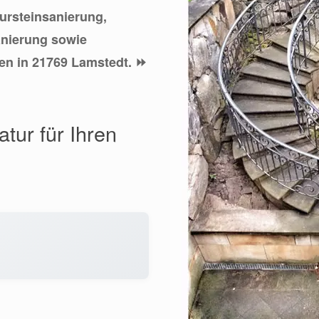
tursteinsanierung,
anierung sowie
en in 21769 Lamstedt. ⏩
tur für Ihren