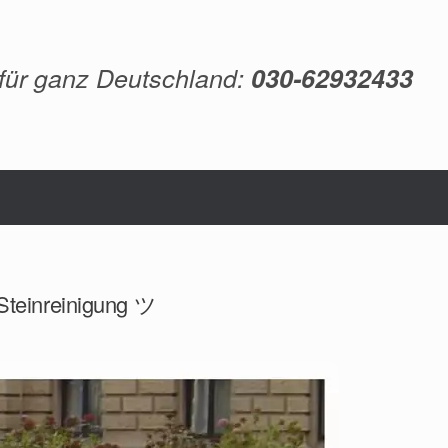
 für ganz Deutschland:
030-62932433
 Steinreinigung ツ