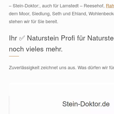
– Stein-Doktor:, auch für Lamstedt – Reesehof,
Rah
dem Moor, Siedlung, Seth und Ehland, Wohlenbec
stehen wir für Sie bereit.
Ihr ✅ Naturstein Profi für Naturst
noch vieles mehr.
Zuverlässigkeit zeichnet uns aus. Was dürfen wir fü