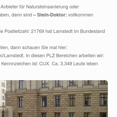
Anbieter für Natursteinsanierung oder
aben, dann sind
vollkommen
– Stein-Doktor:
ie Postleitzahl: 21769 hat Lamstedt im Bundesland
len, dann schauen Sie mal hier:
iki/Lamstedt. In diesen PLZ Bereichen arbeiten wir:
 Kennnzeichen ist: CUX. Ca. 3.349 Leute leben