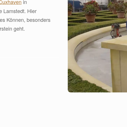
Cuxhaven
in
e Lamstedt. Hier
hes Können, besonders
stein geht.